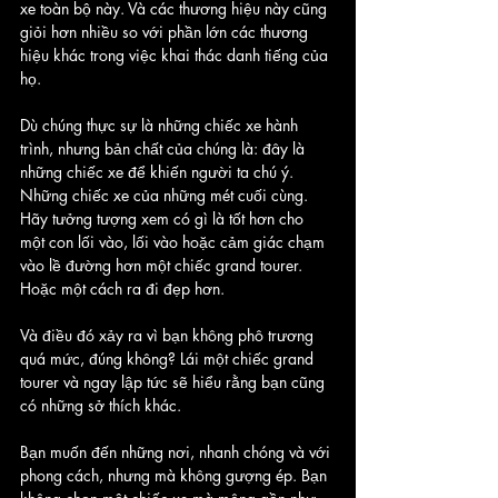
xe toàn bộ này. Và các thương hiệu này cũng 
giỏi hơn nhiều so với phần lớn các thương 
hiệu khác trong việc khai thác danh tiếng của 
họ. 
Dù chúng thực sự là những chiếc xe hành 
trình, nhưng bản chất của chúng là: đây là 
những chiếc xe để khiến người ta chú ý. 
Những chiếc xe của những mét cuối cùng. 
Hãy tưởng tượng xem có gì là tốt hơn cho 
một con lối vào, lối vào hoặc cảm giác chạm 
vào lề đường hơn một chiếc grand tourer. 
Hoặc một cách ra đi đẹp hơn.
Và điều đó xảy ra vì bạn không phô trương 
quá mức, đúng không? Lái một chiếc grand 
tourer và ngay lập tức sẽ hiểu rằng bạn cũng 
có những sở thích khác. 
Bạn muốn đến những nơi, nhanh chóng và với 
phong cách, nhưng mà không gượng ép. Bạn 