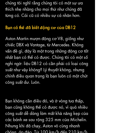
chúng tôi nghĩ rằng chúng tôi có một sự ưa 
thích nhẹ nhàng cho mọi thứ như chúng đã 
từng có. Cái cũ có nhiều sự cá nhân hơn.
Bạn có thể đã biết động cơ của DB12
Aston Martin mượn động cơ V8, giống như 
chiếc DBX và Vantage, từ Mercedes. Không 
vấn đề gì, đây là một trong những động cơ tốt 
nhất bạn có thể có được. Chúng tôi có một số 
nghi ngờ: liệu DB12 có cần phải có loại công 
suất như vậy không? Lý thuyết không, nhưng 
chính điều quan trọng là bạn luôn có một chút 
công suất dư. Luôn.
Bạn không cần điều đó, và ở vòng tua thấp, 
bạn cũng không thể có được nó, vì quá nhiều 
công suất dễ dàng làm mất khả năng kẹp của 
các bánh xe sau rộng 325 mm của Michelin. 
Nhưng khi đã chạy, Aston vô cùng nhanh 
chóng, áp đảo. Từ 100 km/h đến 210 km/h, 