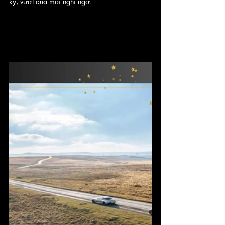
kỳ, vượt qua mọi nghi ngờ. 