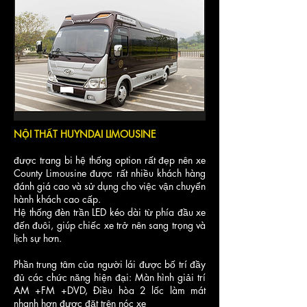
NỘI THẤT HUYNDAI LIMOUSINE
được trang bi hệ thống option rất đẹp nên xe
County Limousine được rất nhiều khách hàng
đánh giá cao và sử dụng cho việc vận chuyển
hành khách cao cấp.
Hệ thống đèn trần LED kéo dài từ phía đầu xe
đến đuôi, giúp chiếc xe trở nên sang trọng và
lịch sự hơn.
Phần trung tâm của người lái được bố trí đầy
đủ các chức năng hiện đại: Màn hình giải trí
AM +FM +DVD, Điều hòa 2 lốc làm mát
nhanh hơn được đặt trên nóc xe