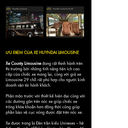
ƯU ĐIỂM CỦA XE HUYNDAI LIMOUSINE
Xe County Limousine
đang rất thịnh hành trên
thị trường bởi những tính năng tiện ích cao
cấp của chiếc xe mang lại, cùng với giá xe
Limousine 29 chỗ rất phù hợp cho người kinh
doanh vận tải hành khách.
Phần mão trước với thiết kế hiện đại cùng với
các đường gân trên nóc xe giúp chiếc xe
trông khỏe khoắn hơn đồng thời cũng giúp
phần bảo vệ cục nóng được đặt trên nóc xe.
Xe được trang bị Đèn trần kiểu Univeses – hệ