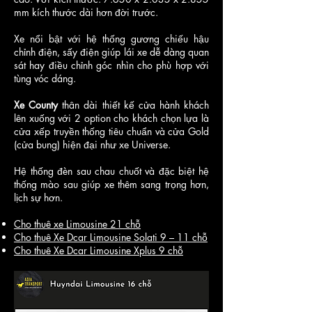
mm kích thước dài hơn đời trước.
Xe nổi bật với hệ thống gương chiếu hậu
chỉnh điện, sấy điện giúp lái xe dễ dàng quan
sát hay điều chỉnh góc nhìn cho phù hợp với
tùng vóc dáng.
Xe County
thân dài thiết kế cửa hành khách
lên xuống với 2 option cho khách chọn lựa là
cửa xếp truyền thống tiêu chuẩn và cửa Gold
(cửa bung) hiện đại như xe Universe.
Hệ thống đèn sau chau chuốt và đặc biệt hệ
thống mào sau giúp xe thêm sang trọng hơn,
lịch sự hơn.
Cho thuê xe Limousine 21 chỗ
Cho thuê Xe Dcar Limousine Solati 9 – 11 chỗ
Cho thuê Xe Dcar Limousine Xplus 9 chỗ