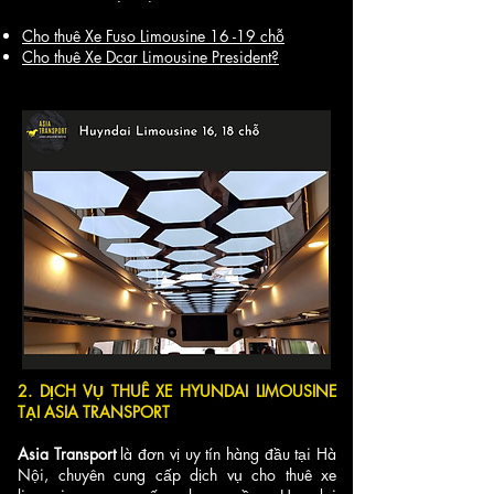
Cho thuê Xe Fuso Limousine 16 -19 chỗ
Cho thuê Xe Dcar Limousine President?
2. DỊCH VỤ THUÊ XE HYUNDAI LIMOUSINE
TẠI ASIA TRANSPORT
Asia Transport
là đơn vị uy tín hàng đầu tại Hà
Nội, chuyên cung cấp dịch vụ cho thuê xe