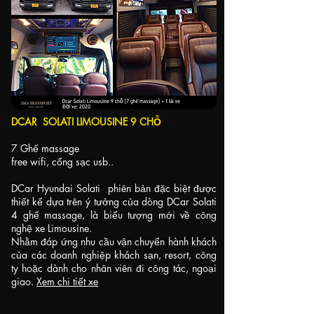
DCAR SOLATI LIMOUSINE 9 CHỖ
7 Ghế massage
free wifi, cổng sạc usb..
DCar Hyundai Solati phiên bản đặc biệt được
thiết kế dựa trên ý tưởng của dòng DCar Solati
4 ghế massage, là biểu tượng mới về công
nghệ xe Limousine.
Nhằm đáp ứng nhu cầu vận chuyển hành khách
của các doanh nghiệp khách sạn, resort, công
ty hoặc dành cho nhân viên đi công tác, ngoại
giao.
Xem chi tiết xe