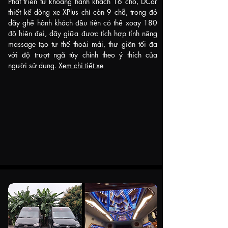
Phát triển từ khoang hành khách 16 chỗ, DCar
thiết kế dòng xe XPlus chỉ còn 9 chỗ, trong đó
dãy ghế hành khách đầu tiên có thể xoay 180
độ hiện đại, dãy giữa được tích hợp tính năng
massage tạo tư thế thoải mái, thư giãn tối đa
với độ trượt ngã tùy chỉnh theo ý thích của
người sử dụng.
Xem chi tiết xe