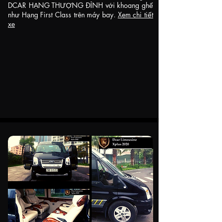
DCAR HẠNG THƯỢNG ĐỈNH với khoang ghế
như Hạng First Class trên máy bay.
Xem chi tiết
xe