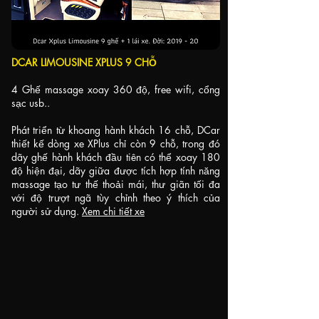
DCAR LIMOUSINE XPLUS 9 CHỖ
4 Ghế massage xoay 360 độ, free wifi, cổng
sạc usb..
Phát triển từ khoang hành khách 16 chỗ, DCar
thiết kế dòng xe XPlus chỉ còn 9 chỗ, trong đó
dãy ghế hành khách đầu tiên có thể xoay 180
độ hiện đại, dãy giữa được tích hợp tính năng
massage tạo tư thế thoải mái, thư giãn tối đa
với độ trượt ngã tùy chỉnh theo ý thích của
người sử dụng.
Xem chi tiết xe