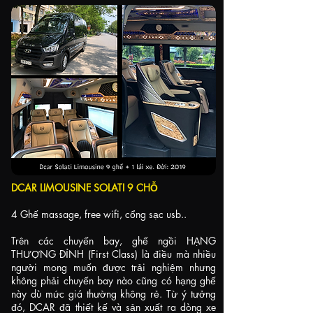
DCAR LIMOUSINE SOLATI 9 CHỖ
4 Ghế massage, free wifi, cổng sạc usb..
Trên các chuyến bay, ghế ngồi HẠNG
THƯỢNG ĐỈNH (First Class) là điều mà nhiều
người mong muốn được trải nghiệm nhưng
không phải chuyến bay nào cũng có hạng ghế
này dù mức giá thường không rẻ. Từ ý tưởng
đó, DCAR đã thiết kế và sản xuất ra dòng xe