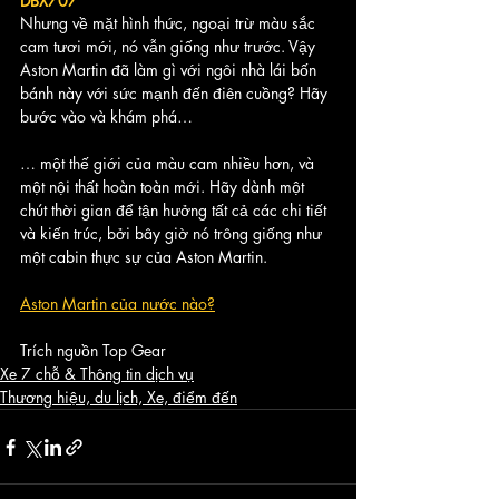
DBX707
Nhưng về mặt hình thức, ngoại trừ màu sắc 
cam tươi mới, nó vẫn giống như trước. Vậy 
Aston Martin đã làm gì với ngôi nhà lái bốn 
bánh này với sức mạnh đến điên cuồng? Hãy 
bước vào và khám phá…
… một thế giới của màu cam nhiều hơn, và 
một nội thất hoàn toàn mới. Hãy dành một 
chút thời gian để tận hưởng tất cả các chi tiết 
và kiến trúc, bởi bây giờ nó trông giống như 
một cabin thực sự của Aston Martin. 
Aston Martin của nước nào?
Trích nguồn Top Gear
Xe 7 chỗ & Thông tin dịch vụ
Thương hiệu, du lịch, Xe, điểm đến