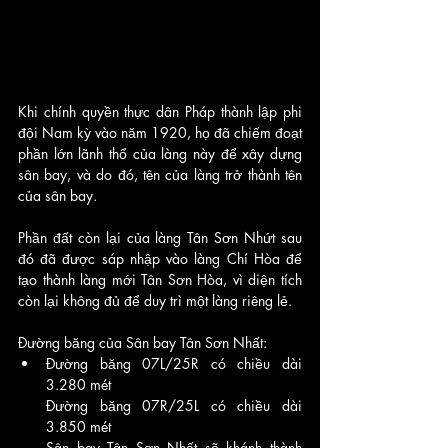
Khi chính quyền thực dân Pháp thành lập phi 
đội Nam kỳ vào năm 1920, họ đã chiếm đoạt 
phần lớn lãnh thổ của làng này để xây dựng 
sân bay, và do đó, tên của làng trở thành tên 
của sân bay. 
Phần đất còn lại của làng Tân Sơn Nhứt sau 
đó đã được sáp nhập vào làng Chí Hòa để 
tạo thành làng mới Tân Sơn Hòa, vì diện tích 
còn lại không đủ để duy trì một làng riêng lẻ.
Đường băng của Sân bay Tân Sơn Nhất:
Đường băng 07L/25R có chiều dài 
3.280 mét 
Đường băng 07R/25L có chiều dài 
3.850 mét 
Sân bay Tân Sơn Nhất sẽ khánh thành 