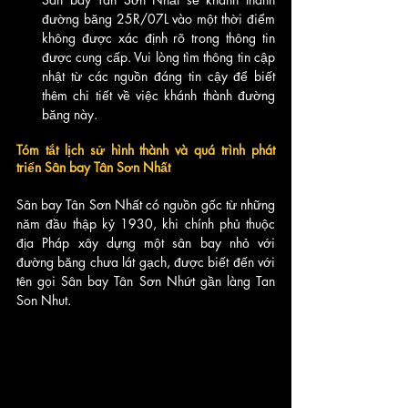
đường băng 25R/07L vào một thời điểm 
không được xác định rõ trong thông tin 
được cung cấp. Vui lòng tìm thông tin cập 
nhật từ các nguồn đáng tin cậy để biết 
thêm chi tiết về việc khánh thành đường 
băng này.
Tóm tắt lịch sử hình thành và quá trình phát 
triển Sân bay Tân Sơn Nhất
Sân bay Tân Sơn Nhất có nguồn gốc từ những 
năm đầu thập kỷ 1930, khi chính phủ thuộc 
địa Pháp xây dựng một sân bay nhỏ với 
đường băng chưa lát gạch, được biết đến với 
tên gọi Sân bay Tân Sơn Nhứt gần làng Tan 
Son Nhut. 