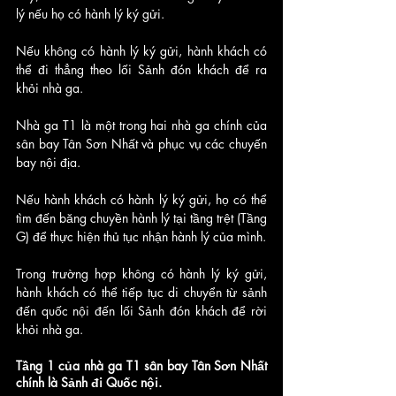
lý nếu họ có hành lý ký gửi. 
Nếu không có hành lý ký gửi, hành khách có 
thể đi thẳng theo lối Sảnh đón khách để ra 
khỏi nhà ga.
Nhà ga T1 là một trong hai nhà ga chính của 
sân bay Tân Sơn Nhất và phục vụ các chuyến 
bay nội địa. 
Nếu hành khách có hành lý ký gửi, họ có thể 
tìm đến băng chuyền hành lý tại tầng trệt (Tầng 
G) để thực hiện thủ tục nhận hành lý của mình. 
Trong trường hợp không có hành lý ký gửi, 
hành khách có thể tiếp tục di chuyển từ sảnh 
đến quốc nội đến lối Sảnh đón khách để rời 
khỏi nhà ga.
Tầng 1 của nhà ga T1 sân bay Tân Sơn Nhất 
chính là Sảnh đi Quốc nội. 