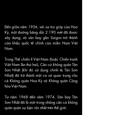
Đến giữa năm 1956, với sự trợ giúp của Hoa 
Kỳ, một đường băng dài 2.190 mét đã được 
xây dựng, và sân bay gần Saigon trở thành 
cửa khẩu quốc tế chính của miền Nam Việt 
Nam. 
Trong Thế chiến II Việt Nam (hoặc Chiến tranh 
Việt Nam lần thứ hai), Căn cứ không quân Tân 
Sơn Nhất (khi đó sử dụng chính tả Tân Sơn 
Nhứt) đã trở thành một cơ sở quan trọng cho 
cả Không quân Hoa Kỳ và Không quân Cộng 
hòa Việt Nam. 
Từ năm 1968 đến năm 1974, Sân bay Tân 
Sơn Nhất đã là một trong những căn cứ không 
quân quân sự bận rộn nhất trên thế giới. 