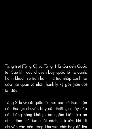
Tầng trệt (Tầng G) và Tầng 1 là Ga đến Quốc 
tế. Sau khi các chuyến bay quốc tế hạ cánh, 
hành khách sẽ tiến hành thủ tục nhập cảnh tại 
cửa hải quan và nhận hành lý ký gửi (nếu có) 
tại đây.
Tầng 2 là Ga đi quốc tế - nơi bạn sẽ thực hiện 
các thủ tục chuyến bay cần thiết tại quầy của 
các hãng hàng không, bao gồm kiểm tra an 
ninh, làm thủ tục xuất cảnh,... trước khi di 
chuyển vào bên trong khu vực chờ bay để lên 