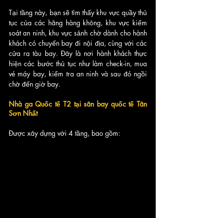
Tại tầng này, bạn sẽ tìm thấy khu vực quầy thủ 
tục của các hãng hàng không, khu vực kiểm 
soát an ninh, khu vực sảnh chờ dành cho hành 
khách có chuyến bay đi nội địa, cùng với các 
cửa ra tàu bay. Đây là nơi hành khách thực 
hiện các bước thủ tục như làm check-in, mua 
vé máy bay, kiểm tra an ninh và sau đó ngồi 
chờ đến giờ bay.
Nhà ga Quốc tế T2 tại sân bay quốc tế Tân 
Sơn Nhất 
Được xây dựng với 4 tầng, bao gồm: