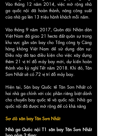
Vào tháng 12 năm 2014, việc mở rộng nhà 
ga quốc nội đã hoàn thành, nâng công suất 
của nhà ga lên 13 triệu hành khách mỗi năm. 
Vào tháng 9 năm 2017, Quân đội Nhân dân 
Việt Nam đã giao 21 hecta đất quân sự trong 
khu vực gần sân bay cho Tổng công ty Cảng 
hàng không Việt Nam để sử dụng dân sự. 
Điều này đã tạo điều kiện cho việc xây dựng 
thêm 21 vị trí đỗ máy bay mới, dự kiến ​​hoàn 
thành vào kỳ nghỉ Tết năm 2018. Khi đó, Tân 
Sơn Nhất sẽ có 72 vị trí đỗ máy bay.
Hiện tại, Sân bay Quốc tế Tân Sơn Nhất có 
hai nhà ga chính với các phần riêng biệt dành 
cho chuyến bay quốc tế và quốc nội. Nhà ga 
quốc nội đã được mở rộng để có khả năng
Sơ đồ sân bay Tân Sơn Nhất
Nhà ga Quốc nội T1 sân bay Tân Sơn Nhất 
bao gồm 2 tầng: