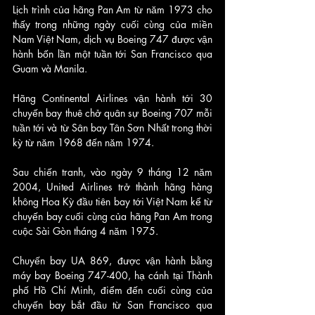
Lịch trình của hãng Pan Am từ năm 1973 cho 
thấy trong những ngày cuối cùng của miền 
Nam Việt Nam, dịch vụ Boeing 747 được vận 
hành bốn lần một tuần tới San Francisco qua 
Guam và Manila. 
Hãng Continental Airlines vận hành tới 30 
chuyến bay thuê chở quân sự Boeing 707 mỗi 
tuần tới và từ Sân bay Tân Sơn Nhất trong thời 
kỳ từ năm 1968 đến năm 1974.
Sau chiến tranh, vào ngày 9 tháng 12 năm 
2004, United Airlines trở thành hãng hàng 
không Hoa Kỳ đầu tiên bay tới Việt Nam kể từ 
chuyến bay cuối cùng của hãng Pan Am trong 
cuộc Sài Gòn tháng 4 năm 1975. 
Chuyến bay UA 869, được vận hành bằng 
máy bay Boeing 747-400, hạ cánh tại Thành 
phố Hồ Chí Minh, điểm đến cuối cùng của 
chuyến bay bắt đầu từ San Francisco qua 