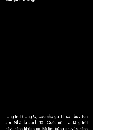
Tầng trệt (Tầng G) của nhà ga T1 sân bay Tân 
Sơn Nhất là Sảnh đến Quốc nội. Tại tầng trệt 
này, hành khách có thể tìm băng chuyền hành 