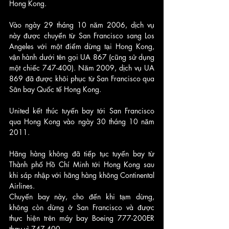
Hong Kong. 
Vào ngày 29 tháng 10 năm 2006, dịch vụ 
này được chuyển từ San Francisco sang Los 
Angeles với một điểm dừng tại Hong Kong, 
vận hành dưới tên gọi UA 867 (cũng sử dụng 
một chiếc 747-400). Năm 2009, dịch vụ UA 
869 đã được khôi phục từ San Francisco qua 
Sân bay Quốc tế Hong Kong. 
United kết thúc tuyến bay tới San Francisco 
qua Hong Kong vào ngày 30 tháng 10 năm 
2011. 
Hãng hàng không đã tiếp tục tuyến bay từ 
Thành phố Hồ Chí Minh tới Hong Kong sau 
khi sáp nhập với hãng hàng không Continental 
Airlines. 
Chuyến bay này, cho đến khi tạm dừng, 
không còn dừng ở San Francisco và được 
thực hiện trên máy bay Boeing 777-200ER 
thay vì 747-400.