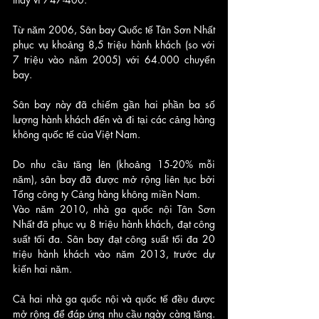
Từ năm 2006, Sân bay Quốc tế Tân Sơn Nhất 
phục vụ khoảng 8,5 triệu hành khách (so với 
7 triệu vào năm 2005) với 64.000 chuyến 
bay. 
Sân bay này đã chiếm gần hai phần ba số 
lượng hành khách đến và đi tại các cảng hàng 
không quốc tế của Việt Nam. 
Do nhu cầu tăng lên (khoảng 15-20% mỗi 
năm), sân bay đã được mở rộng liên tục bởi 
Tổng công ty Cảng hàng không miền Nam.
Vào năm 2010, nhà ga quốc nội Tân Sơn 
Nhất đã phục vụ 8 triệu hành khách, đạt công 
suất tối đa. Sân bay đạt công suất tối đa 20 
triệu hành khách vào năm 2013, trước dự 
kiến ​​hai năm. 
Cả hai nhà ga quốc nội và quốc tế đều được 
mở rộng để đáp ứng nhu cầu ngày càng tăng. 