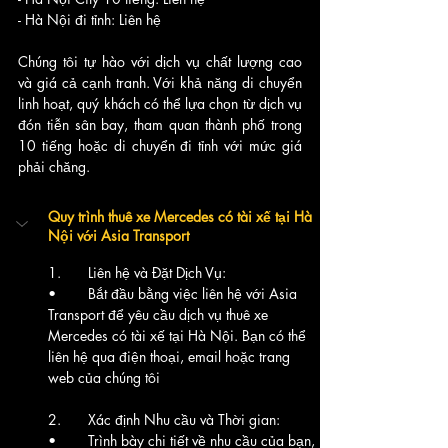
- Hà Nội đi tỉnh: Liên hệ
Chúng tôi tự hào với dịch vụ chất lượng cao 
và giá cả cạnh tranh. Với khả năng di chuyển 
linh hoạt, quý khách có thể lựa chọn từ dịch vụ 
đón tiễn sân bay, tham quan thành phố trong 
10 tiếng hoặc di chuyển đi tỉnh với mức giá 
phải chăng.
Quy trình thuê xe Mercedes có tài xế tại Hà 
Nội với Asia Transport
1.	Liên hệ và Đặt Dịch Vụ:
•	Bắt đầu bằng việc liên hệ với Asia 
Transport để yêu cầu dịch vụ thuê xe 
Mercedes có tài xế tại Hà Nội. Bạn có thể 
liên hệ qua điện thoại, email hoặc trang 
web của chúng tôi
2.	Xác định Nhu cầu và Thời gian:
•	Trình bày chi tiết về nhu cầu của bạn, 