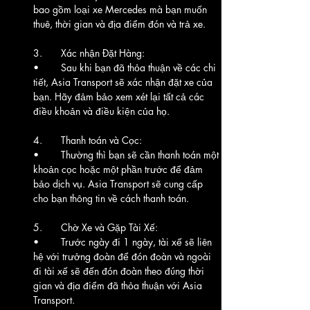
bao gồm loại xe Mercedes mà bạn muốn 
thuê, thời gian và địa điểm đón và trả xe.
3.	Xác nhận Đặt Hàng:
•	Sau khi bạn đã thỏa thuận về các chi 
tiết, Asia Transport sẽ xác nhận đặt xe của 
bạn. Hãy đảm bảo xem xét lại tất cả các 
điều khoản và điều kiện của họ.
4.	Thanh toán và Cọc:
•	Thường thì bạn sẽ cần thanh toán một 
khoản cọc hoặc một phần trước để đảm 
bảo dịch vụ. Asia Transport sẽ cung cấp 
cho bạn thông tin về cách thanh toán.
5.	Chờ Xe và Gặp Tài Xế:
•	Trước ngày đi 1 ngày, tài xế sẽ liên 
hệ với trưởng đoàn để đón đoàn và ngoài 
đi tài xế sẽ đến đón đoàn theo đúng thời 
gian và địa điểm đã thỏa thuận với Asia 
Transport. 