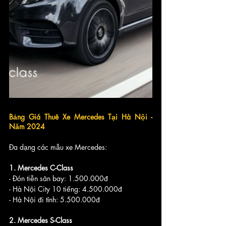
Bảng Giá Thuê Xe Mercedes Tại Hà Nội - 
Năm 2024
Đa dạng các mẫu xe Mercedes:
1. Mercedes C-Class
- Đón tiễn sân bay: 1.500.000đ
- Hà Nội City 10 tiếng: 4.500.000đ
- Hà Nội đi tỉnh: 5.500.000đ
2. Mercedes S-Class