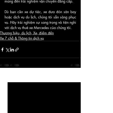
mang đến trải nghiệm vận chuyển đẳng cấp. 
Dù bạn cần xe dự tiệc, xe đưa đón sân bay 
hoặc dịch vụ du lịch, chúng tôi sẵn sàng phục 
vụ. Hãy trải nghiệm sự sang trọng và tiện nghi 
với dịch vụ thuê xe Mercedes của chúng tôi.
Thương hiệu, du lịch, Xe, điểm đến
Xe 7 chỗ & Thông tin dịch vụ
Bài đăng gần đây
Xem tất cả