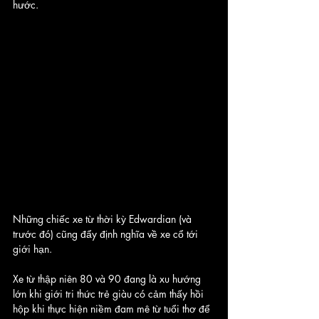
hước. 
Những chiếc xe từ thời kỳ Edwardian (và 
trước đó) cũng đẩy định nghĩa về xe cổ tới 
giới hạn. 
Xe từ thập niên 80 và 90 đang là xu hướng 
lớn khi giới tri thức trẻ giàu có cảm thấy hồi 
hộp khi thực hiện niềm đam mê từ tuổi thơ để 