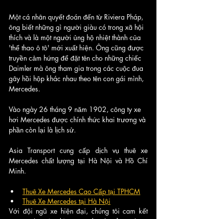
Một cá nhân quyết đoán đến từ Riviera Pháp, 
ông biết những gì người giàu có trong xã hội 
thích và là một người ủng hộ nhiệt thành của 
'thể thao ô tô' mới xuất hiện. Ông cũng được 
truyền cảm hứng để đặt tên cho những chiếc 
Daimler mà ông tham gia trong các cuộc đua 
gây hồi hộp khác nhau theo tên con gái mình, 
Mercedes. 
Vào ngày 26 tháng 9 năm 1902, công ty xe 
hơi Mercedes được chính thức khai trương và 
phần còn lại là lịch sử.
Asia Transport cung cấp dịch vụ thuê xe 
Mercedes chất lượng tại Hà Nội và Hồ Chí 
Minh. 
Thuê Xe Mercedes Cao Cấp tại TPHCM
Thuê Xe Mercedes tại Hà Nội
Với đội ngũ xe hiện đại, chúng tôi cam kết 