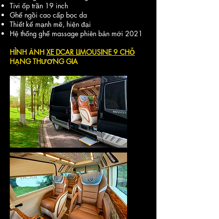
Tivi ốp trần 19 inch
Ghế ngồi cao cấp bọc da
Thiết kế mạnh mẽ, hiện đại
Hệ thống ghế massage phiên bản mới 2021
HÌNH ẢNH
XE DCAR LIMOUSINE 9 CHỖ
HẠNG THƯƠNG GIA