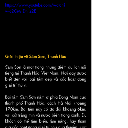
https://www.youtube.com/watch?
v=c2GM_Dh_z2E
Giới thiệu về Sầm Sơn, Thanh Hóa
Sầm Sơn là một trong những điểm du lịch nổi 
tiếng tại Thanh Hóa, Việt Nam. Nơi đây được 
biết đến với bãi tắm đẹp và các hoạt động 
giải trí thú vị.
Bãi tắm Sầm Sơn nằm ở phía Đông Nam của 
thành phố Thanh Hóa, cách Hà Nội khoảng 
170km. Bãi tắm này có độ dài khoảng 6km, 
với cát trắng mịn và nước biển trong xanh. Du 
khách có thể tắm biển, tắm nắng, hay tham 
gia các hoạt động giải trí như đua thuyền, lướt 