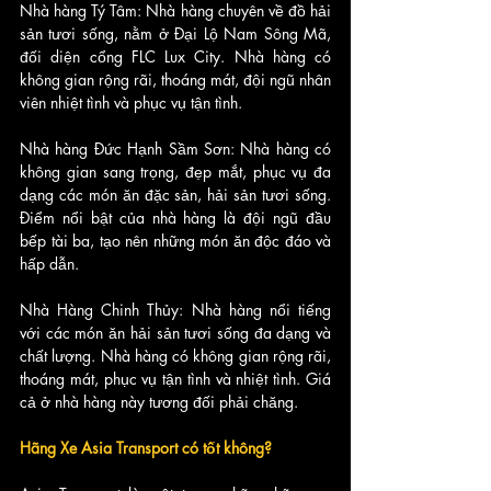
Nhà hàng Tý Tâm: Nhà hàng chuyên về đồ hải 
sản tươi sống, nằm ở Đại Lộ Nam Sông Mã, 
đối diện cổng FLC Lux City. Nhà hàng có 
không gian rộng rãi, thoáng mát, đội ngũ nhân 
viên nhiệt tình và phục vụ tận tình.
Nhà hàng Đức Hạnh Sầm Sơn: Nhà hàng có 
không gian sang trọng, đẹp mắt, phục vụ đa 
dạng các món ăn đặc sản, hải sản tươi sống. 
Điểm nổi bật của nhà hàng là đội ngũ đầu 
bếp tài ba, tạo nên những món ăn độc đáo và 
hấp dẫn.
Nhà Hàng Chinh Thủy: Nhà hàng nổi tiếng 
với các món ăn hải sản tươi sống đa dạng và 
chất lượng. Nhà hàng có không gian rộng rãi, 
thoáng mát, phục vụ tận tình và nhiệt tình. Giá 
cả ở nhà hàng này tương đối phải chăng.
Hãng Xe Asia Transport có tốt không?