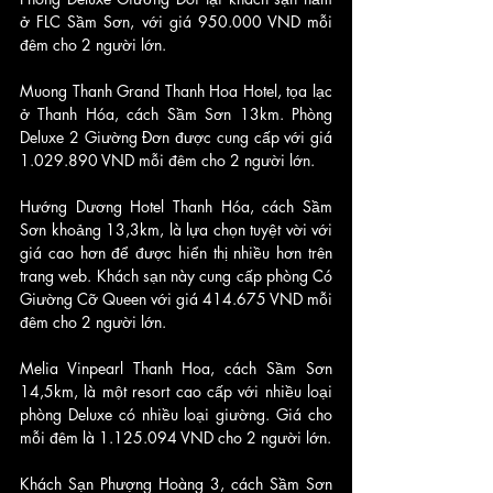
ở FLC Sầm Sơn, với giá 950.000 VND mỗi 
đêm cho 2 người lớn.
Muong Thanh Grand Thanh Hoa Hotel, tọa lạc 
ở Thanh Hóa, cách Sầm Sơn 13km. Phòng 
Deluxe 2 Giường Đơn được cung cấp với giá 
1.029.890 VND mỗi đêm cho 2 người lớn.
Hướng Dương Hotel Thanh Hóa, cách Sầm 
Sơn khoảng 13,3km, là lựa chọn tuyệt vời với 
giá cao hơn để được hiển thị nhiều hơn trên 
trang web. Khách sạn này cung cấp phòng Có 
Giường Cỡ Queen với giá 414.675 VND mỗi 
đêm cho 2 người lớn.
Melia Vinpearl Thanh Hoa, cách Sầm Sơn 
14,5km, là một resort cao cấp với nhiều loại 
phòng Deluxe có nhiều loại giường. Giá cho 
mỗi đêm là 1.125.094 VND cho 2 người lớn.
Khách Sạn Phượng Hoàng 3, cách Sầm Sơn 