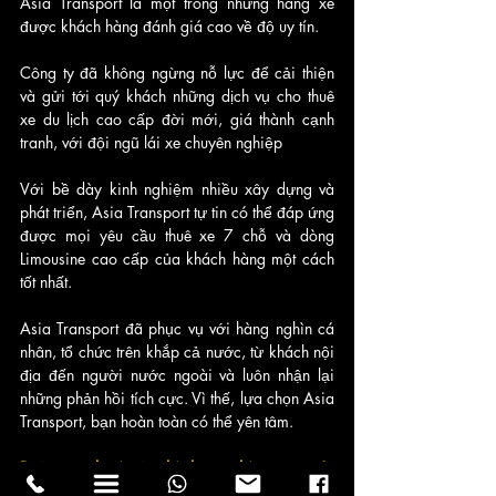
Asia Transport là một trong những hãng xe 
được khách hàng đánh giá cao về độ uy tín. 
Công ty đã không ngừng nỗ lực để cải thiện 
và gửi tới quý khách những dịch vụ cho thuê 
xe du lịch cao cấp đời mới, giá thành cạnh 
tranh, với đội ngũ lái xe chuyên nghiệp
Với bề dày kinh nghiệm nhiều xây dựng và 
phát triển, Asia Transport tự tin có thể đáp ứng 
được mọi yêu cầu thuê xe 7 chỗ và dòng 
Limousine cao cấp của khách hàng một cách 
tốt nhất. 
Asia Transport đã phục vụ với hàng nghìn cá 
nhân, tổ chức trên khắp cả nước, từ khách nội 
địa đến người nước ngoài và luôn nhận lại 
những phản hồi tích cực. Vì thế, lựa chọn Asia 
Transport, bạn hoàn toàn có thể yên tâm.
Đội ngũ sale và điều hành văn phòng ra sao?