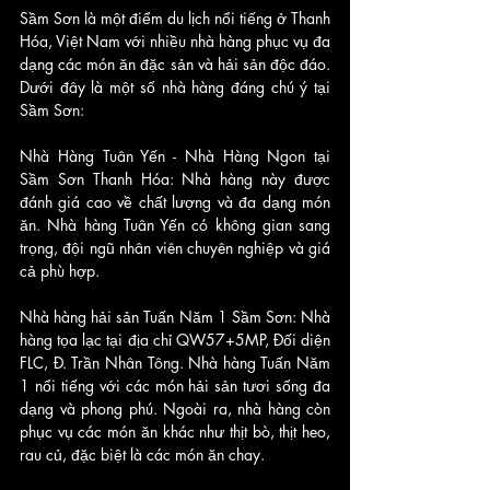
Sầm Sơn là một điểm du lịch nổi tiếng ở Thanh 
Hóa, Việt Nam với nhiều nhà hàng phục vụ đa 
dạng các món ăn đặc sản và hải sản độc đáo. 
Dưới đây là một số nhà hàng đáng chú ý tại 
Sầm Sơn:
Nhà Hàng Tuân Yến - Nhà Hàng Ngon tại 
Sầm Sơn Thanh Hóa: Nhà hàng này được 
đánh giá cao về chất lượng và đa dạng món 
ăn. Nhà hàng Tuân Yến có không gian sang 
trọng, đội ngũ nhân viên chuyên nghiệp và giá 
cả phù hợp.
Nhà hàng hải sản Tuấn Năm 1 Sầm Sơn: Nhà 
hàng tọa lạc tại địa chỉ QW57+5MP, Đối diện 
FLC, Đ. Trần Nhân Tông. Nhà hàng Tuấn Năm 
1 nổi tiếng với các món hải sản tươi sống đa 
dạng và phong phú. Ngoài ra, nhà hàng còn 
phục vụ các món ăn khác như thịt bò, thịt heo, 
rau củ, đặc biệt là các món ăn chay.