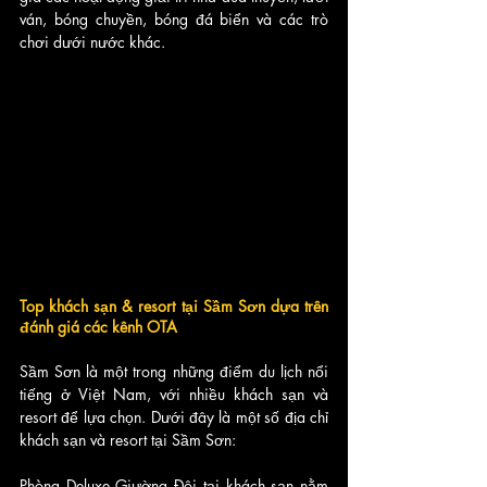
ván, bóng chuyền, bóng đá biển và các trò 
chơi dưới nước khác.
Top khách sạn & resort tại Sầm Sơn dựa trên 
đánh giá các kênh OTA
Sầm Sơn là một trong những điểm du lịch nổi 
tiếng ở Việt Nam, với nhiều khách sạn và 
resort để lựa chọn. Dưới đây là một số địa chỉ 
khách sạn và resort tại Sầm Sơn:
Phòng Deluxe Giường Đôi tại khách sạn nằm 