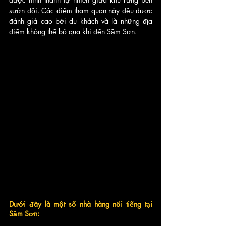
sườn đồi. Các điểm tham quan này đều được 
đánh giá cao bởi du khách và là những địa 
điểm không thể bỏ qua khi đến Sầm Sơn.
Dưới đây là một số nhà hàng nổi tiếng tại 
Sầm Sơn: