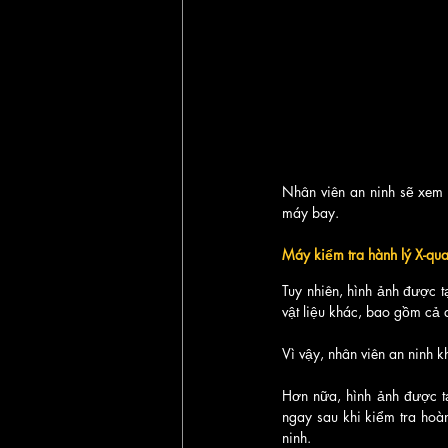
Nhân viên an ninh sẽ xem
máy bay.
Máy kiểm tra hành lý X-qu
Tuy nhiên, hình ảnh được t
vật liệu khác, bao gồm cả
Vì vậy, nhân viên an ninh 
Hơn nữa, hình ảnh được tạ
ngay sau khi kiểm tra hoàn
ninh.