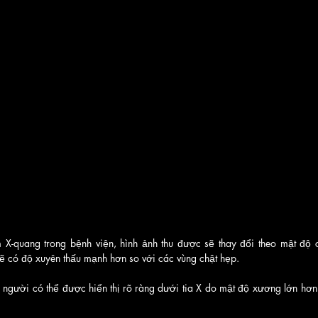
X-quang trong bệnh viện, hình ảnh thu được sẽ thay đổi theo mật độ 
ẽ có độ xuyên thấu mạnh hơn so với các vùng chật hẹp. 
người có thể được hiển thị rõ ràng dưới tia X do mật độ xương lớn hơn 