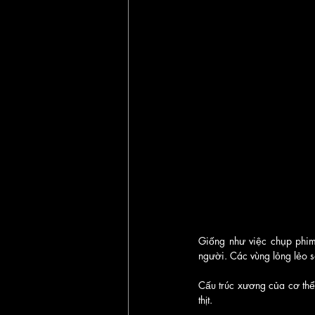
Giống như việc chụp phim 
người. Các vùng lỏng lẻo s
Cấu trúc xương của cơ thể 
thịt.