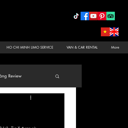
HO CHI MINH LIMO SERVICE
VAN & CAR RENTAL
More
àng Review