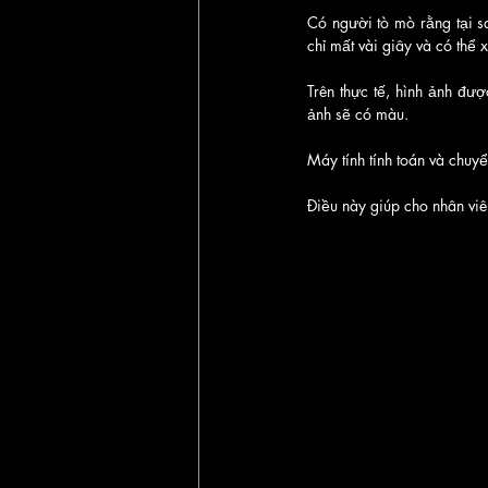
Có người tò mò rằng tại sa
chỉ mất vài giây và có thể
Trên thực tế, hình ảnh đượ
ảnh sẽ có màu.
Máy tính tính toán và chuy
Điều này giúp cho nhân viê