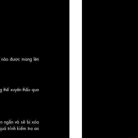
 nào được mang lên 
g thể xuyên thấu qua 
n ngắn và sẽ bị xóa 
á trình kiểm tra an 