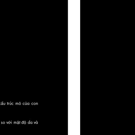
cấu trúc mô của con 
so với mật độ da và 