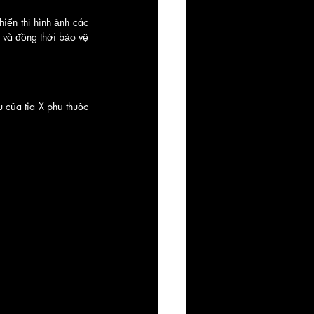
ển thị hình ảnh các 
và đồng thời bảo vệ 
 của tia X phụ thuộc 