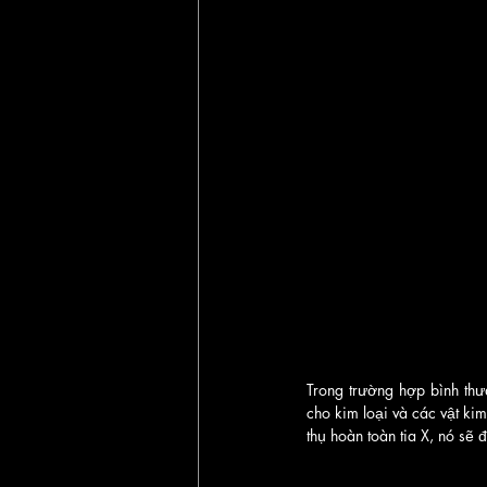
Trong trường hợp bình thư
cho kim loại và các vật kim
thụ hoàn toàn tia X, nó sẽ 