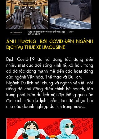
ẢNH HƯỞNG BỞI COVID ĐẾN NGÀNH
DỊCH VỤ THUÊ XE LIMOUSINE
Dịch Covid-19 đã và đang tác động đến
nhiều mặt của đời sống kinh tế, xã hội, trong
đó đã tác động mạnh mẽ đến các hoạt động
của ngành Văn hóa, Thể thao và Du lịch.
Ngành Du lịch nói chung và ngành vận tải nói
riêng đã chủ động điều chỉnh kế hoạch, tập
trung phát triển du lịch nội địa thông qua các
đợt kích cầu du lịch nhằm tạo đà phục hồi
cho các doanh nghiệp du lịch trong nước.