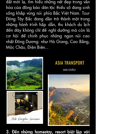
đất mới lạ, tìm hiểu những nét đẹp trong văn
hóa của đồng bào dân tộc thiểu số đang sinh
sống khắp vùng núi phía Bắc Việt Nam. Tour
Đông Tây Bắc đang dần trở thành một trong
những hành trình hấp dẫn, thu khách du lịch
đến đây không chỉ để nghỉ dưỡng mà còn là
cơ hội để chinh phục những ngọn núi cao
nhất Đông Dương: như Hà Giang, Cao Bằng,
Mộc Châu, Điện Biên...
3. Đến những homestay, resort biệt lập với