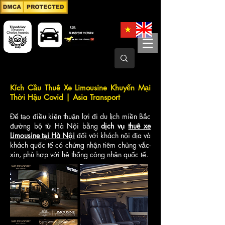
Kích Cầu Thuê Xe Limousine Khuyến Mại
Thời Hậu Covid | Asia Transport
Để tạo điều kiện thuận lợi đi du lịch miền Bắc
đường bộ từ Hà Nội bằng
dịch vụ
thuê xe
Limousine tại Hà Nội
đối với khách nội địa và
khách quốc tế có chứng nhận tiêm chủng vắc-
xin, phù hợp với hệ thống công nhận quốc tế.