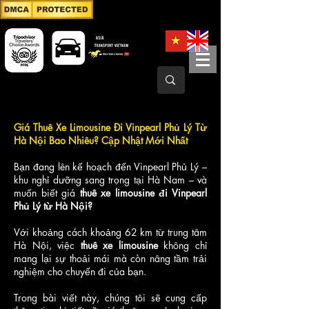
Giá Thuê Xe Limousine Đi Vinpearl Phủ Lý Từ
Hà Nội Bao Nhiêu? Cập Nhật Mới Nhất
Bạn đang lên kế hoạch đến Vinpearl Phủ Lý –
khu nghỉ dưỡng sang trọng tại Hà Nam – và
muốn biết giá
thuê xe limousine đi Vinpearl
Phủ Lý từ Hà Nội?
Với khoảng cách khoảng 62 km từ trung tâm
Hà Nội, việc
thuê xe limousine
không chỉ
mang lại sự thoải mái mà còn nâng tầm trải
nghiệm cho chuyến đi của bạn.
Trong bài viết này, chúng tôi sẽ cung cấp