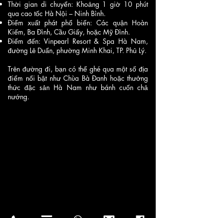
Thời gian di chuyển: Khoảng 1 giờ 10 phút
qua cao tốc Hà Nội – Ninh Bình.
Điểm xuất phát phổ biến: Các quận Hoàn
Kiếm, Ba Đình, Cầu Giấy, hoặc Mỹ Đình.
Điểm đến: Vinpearl Resort & Spa Hà Nam,
đường Lê Duẩn, phường Minh Khai, TP. Phủ Lý.
Trên đường đi, bạn có thể ghé qua một số địa
điểm nổi bật như Chùa Bà Đanh hoặc thưởng
thức đặc sản Hà Nam như bánh cuốn chả
nướng.