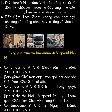
Phù Hợp Với Nhóm:
Với các dòng xe từ 7
đến 19 chỗ, xe limousine đáp ứng nhu cầu
của gia đình, bạn bè hoặc đoàn công ty.
Tiết Kiệm Thời Gian:
Không cần chờ đợi
phương tiện công cộng hay lo lắng về việc tự
lái xe.
1. Bảng giá thuê xe Limousine đi Vinpearl Phủ
Lý
Xe Limousine 9 Chỗ (Đưa/Tiễn 1 chiều):
2.000.000
VNĐ
(Bao gồm: Ghế massage, trọn gói phí cao tốc
Pháp Vân - Cầu Giẽ, tài xế).
Xe Limousine 9 Chỗ (Hành trình trong ngày):
2.700.000
VNĐ
(Lịch trình: Hà Nội - Vinpearl Phủ Lý - Tham
quan Chùa Tam Chúc/Địa Tạng Phi Lai Tự).
Xe Limousine 9 Chỗ (2 Ngày 1 Đêm):
4.000.000
VNĐ