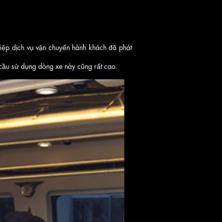
iệp dịch vụ vận chuyển hành khách đã phát
 cầu sử dụng dòng xe này cũng rất cao.