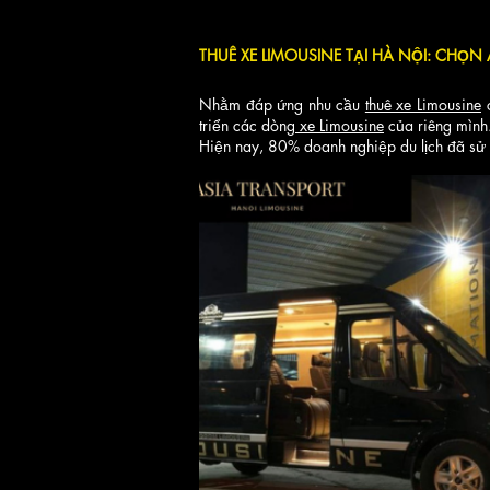
THUÊ XE LIMOUSINE TẠI HÀ NỘI: CHỌN
Nhằm đáp ứng nhu cầu
thuê xe Limousine
c
triển các dòng
xe Limousine
của riêng mình
Hiện nay, 80% doanh nghiệp du lịch đã sử 