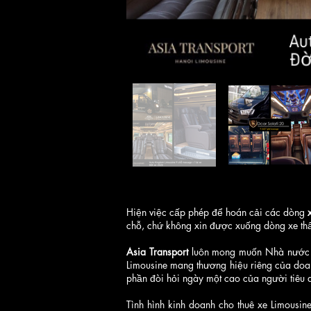
Hiện việc cấp phép để hoán cải các dòng
chỗ, chứ không xin được xuống dòng xe th
Asia Transport
luôn mong muốn Nhà nước x
Limousine mang thương hiệu riêng của doan
phần đòi hỏi ngày một cao của người tiêu 
Tình hình kinh doanh cho thuê xe Limousi