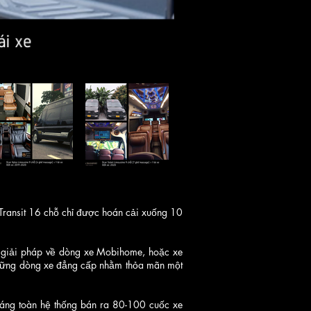
 Transit 16 chỗ chỉ được hoán cải xuống 10
 giải pháp về dòng xe Mobihome, hoặc xe
 những dòng xe đẳng cấp nhằm thỏa mãn một
tháng toàn hệ thống bán ra 80-100 cuốc xe