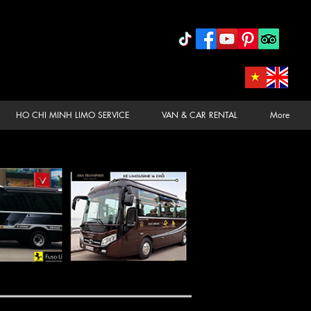
HO CHI MINH LIMO SERVICE
VAN & CAR RENTAL
More