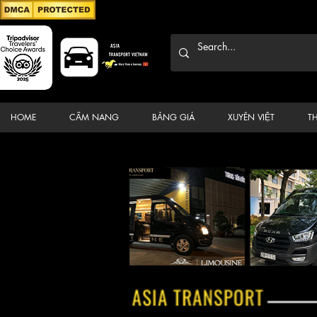
HOME
CẨM NANG
BẢNG GIÁ
XUYÊN VIỆT
T