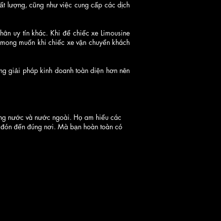
ất lượng, cũng như việc cung cấp các dịch
n uy tín khác. Khi để chiếc xe Limousine
ôi mong muốn khi chiếc xe vận chuyển khách
ng giải pháp kinh doanh toàn diện hơn nên
rong nước và nước ngoài. Họ am hiểu các
a đón đến đúng nơi. Mà bạn hoàn toàn có