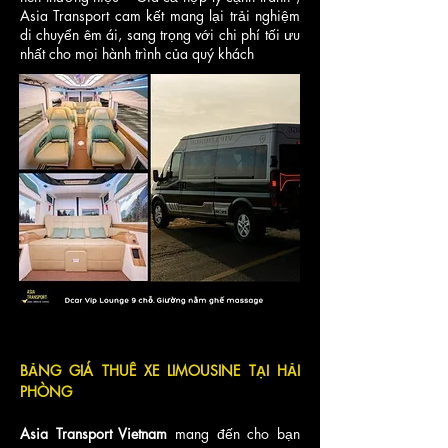
Asia Transport cam kết mang lại trải nghiệm
di chuyển êm ái, sang trọng với chi phí tối ưu
nhất cho mọi hành trình của quý khách
BẢNG GIÁ THUÊ XE LIMOUSINE TẠI HẢI
PHÒNG
Asia Transport Vietnam
mang đến cho bạn