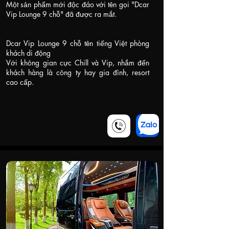
Một sản phẩm mới độc đáo với tên gọi "Dcar
Vip Lounge 9 chỗ" đã được ra mắt.
Dcar Vip Lounge 9 chỗ tên tiếng Việt phòng
khách di động
Với không gian cực Chill và Vip, nhắm đến
khách hàng là công ty hay gia đình, resort
cao cấp.