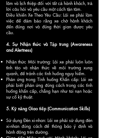
lãm và lịch thiệp đối với tất cả hành khách, trả
lời câu hỏi và yêu cầu một cách tận tâm.
Điều khiển Xe Theo Yêu Cầu: Lái xe phải làm
việc để đảm bảo rằng xe chở hành khách
đến đúng nơi và đúng thời gian được yêu
cầu.
4. Sự Nhận thức và Tập trung (Awareness
and Alertness)
Nhận thức Môi trường: Lái xe phải luôn luôn
tỉnh táo và nhận thức về môi trường xung
quanh, để tránh các tình huống nguy hiểm.
Phản ứng trong Tình huống Khẩn cấp: Lái xe
phải biết phản ứng đúng cách trong các tình
huống khẩn cấp, chẳng hạn như tai nạn hoặc
sự cố kỹ thuật.
5. Kỹ năng Giao tiếp (Communication Skills)​
Sử dụng Đèn xi-nhan: Lái xe phải sử dụng đèn
xi-nhan đúng cách để thông báo ý định và
hành động trên đường.
Giao tiếp Hiệu quả với Hành khách: Lái xe