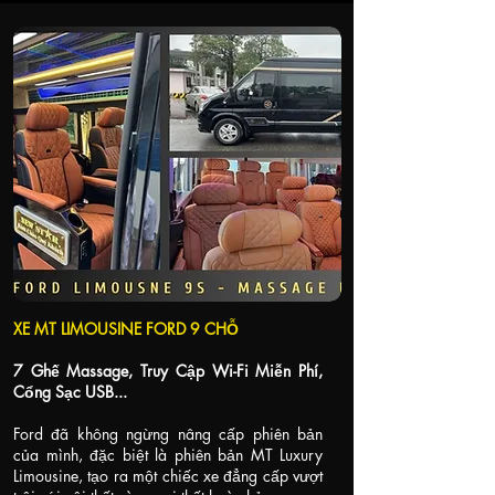
XE MT LIMOUSINE FORD 9 CHỖ
7 Ghế Massage, Truy Cập Wi-Fi Miễn Phí,
Cổng Sạc USB...
Ford đã không ngừng nâng cấp phiên bản
của mình, đặc biệt là phiên bản MT Luxury
Limousine, tạo ra một chiếc xe đẳng cấp vượt