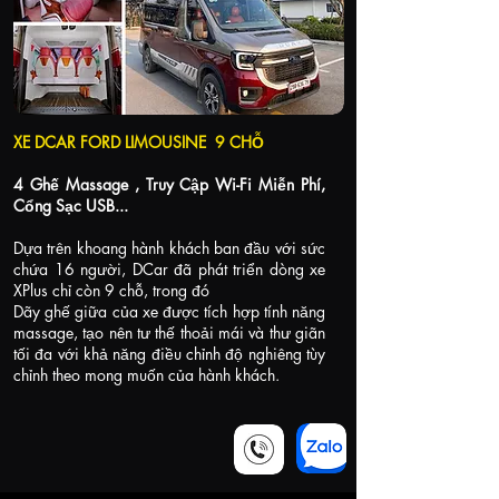
XE DCAR FORD LIMOUSINE 9 CHỖ
4 Ghế Massage , Truy Cập Wi-Fi Miễn Phí,
Cổng Sạc USB...
Dựa trên khoang hành khách ban đầu với sức
chứa 16 người, DCar đã phát triển dòng xe
XPlus chỉ còn 9 chỗ, trong đó
Dãy ghế giữa của xe được tích hợp tính năng
massage, tạo nên tư thế thoải mái và thư giãn
tối đa với khả năng điều chỉnh độ nghiêng tùy
chỉnh theo mong muốn của hành khách.