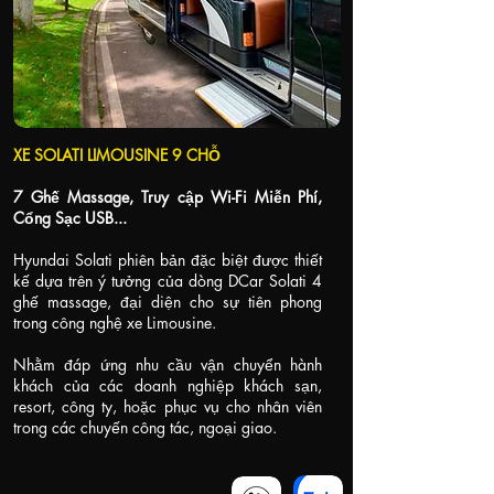
XE SOLATI LIMOUSINE 9 CHỖ
7 Ghế Massage, Truy cập Wi-Fi Miễn Phí,
Cổng Sạc USB...
Hyundai Solati phiên bản đặc biệt được thiết
kế dựa trên ý tưởng của dòng DCar Solati 4
ghế massage, đại diện cho sự tiên phong
trong công nghệ xe Limousine.
Nhằm đáp ứng nhu cầu vận chuyển hành
khách của các doanh nghiệp khách sạn,
resort, công ty, hoặc phục vụ cho nhân viên
trong các chuyến công tác, ngoại giao.