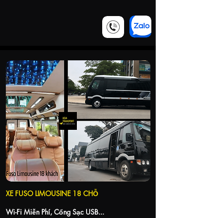
XE FUSO LIMOUSINE 18 CHỖ
Wi-Fi Miễn Phí, Cổng Sạc USB...