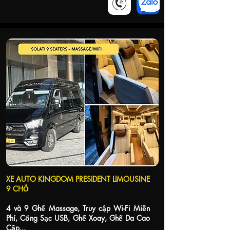
XE AUTO KINGDOM PRESIDENT LIMOUSINE
9 CHỖ
4 và 9 Ghế Massage, Truy cập Wi-Fi Miễn
Phí, Cổng Sạc USB, Ghế Xoay, Ghế Da Cao
Cấp...