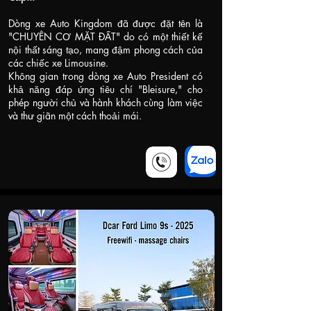
Dòng xe Auto Kingdom đã được đặt tên là
"CHUYÊN CƠ MẶT ĐẤT" do có một thiết kế
nội thất sáng tạo, mang đậm phong cách của
các chiếc xe Limousine.
Không gian trong dòng xe Auto President có
khả năng đáp ứng tiêu chí "Bleisure," cho
phép người chủ và hành khách cùng làm việc
và thư giãn một cách thoải mái.