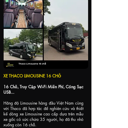
XE THACO LIMOUSINE 16 CHỖ
16 Chỗ, Truy Cập Wi-Fi Miễn Phí, Cổng Sạc
USB...
Hãng độ Limousine hàng đầu Việt Nam cùng
với Thaco đã hợp tác để nghiên cứu và thiết
kế dòng xe Limousine cao cấp dựa trên mẫu
xe gốc có sức chứa 35 người, họ đã thu nhỏ
xuống còn 16 chỗ.