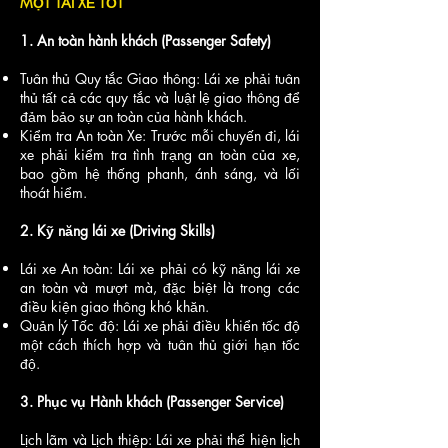
MỘT TÀI XẾ TỐT
1. An toàn hành khách (Passenger Safety)
Tuân thủ Quy tắc Giao thông: Lái xe phải tuân
thủ tất cả các quy tắc và luật lệ giao thông để
đảm bảo sự an toàn của hành khách.
Kiểm tra An toàn Xe: Trước mỗi chuyến đi, lái
xe phải kiểm tra tình trạng an toàn của xe,
bao gồm hệ thống phanh, ánh sáng, và lối
thoát hiểm.
2. Kỹ năng lái xe (Driving Skills)
Lái xe An toàn: Lái xe phải có kỹ năng lái xe
an toàn và mượt mà, đặc biệt là trong các
điều kiện giao thông khó khăn.
Quản lý Tốc độ: Lái xe phải điều khiển tốc độ
một cách thích hợp và tuân thủ giới hạn tốc
độ.
3. Phục vụ Hành khách (Passenger Service)
Lịch lãm và Lịch thiệp: Lái xe phải thể hiện lịch