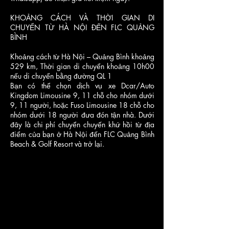
KHOẢNG CÁCH VÀ THỜI GIAN DI
CHUYỂN TỪ HÀ NỘI ĐẾN FLC QUẢNG
BÌNH
Khoảng cách từ Hà Nội – Quảng Bình khoảng
529 km, Thời gian di chuyển khoảng 10h00
nếu di chuyển bằng đường QL 1
Bạn có thể chọn dịch vụ xe Dcar/Auto
Kingdom Limousine 9, 11 chỗ cho nhóm dưới
9, 11 người, hoặc Fuso Limousine 18 chỗ cho
nhóm dưới 18 người đưa đón tận nhà. Dưới
đây là chi phí chuyển chuyến khứ hồi từ địa
điểm của bạn ở Hà Nội đến FLC Quảng Bình
Beach & Golf Resort và trở lại.