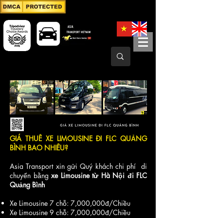
GIÁ THUÊ XE LIMOUSINE ĐI FLC QUẢNG
BÌNH BAO NHIÊU?
Asia Transport xin gửi Quý khách chi phí di
chuyển bằng
xe Limousine từ Hà Nội đi FLC
Quảng Bình
Xe Limousine 7 chỗ: 7,000,000đ/Chiều
Xe Limousine 9 chỗ: 7,000,000đ/Chiều