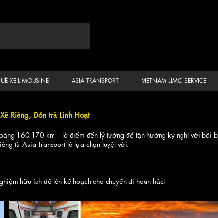
HUÊ XE LIMOUSINE
ASIA TRANSPORT
VIETNAM LIMO SERVICE
Xế Riêng, Đón trả Linh Hoạt
oảng 160-170 km – là điểm đến lý tưởng để tận hưởng kỳ nghỉ với bãi bi
êng từ Asia Transport là lựa chọn tuyệt vời.
nghiệm hữu ích để lên kế hoạch cho chuyến đi hoàn hảo!