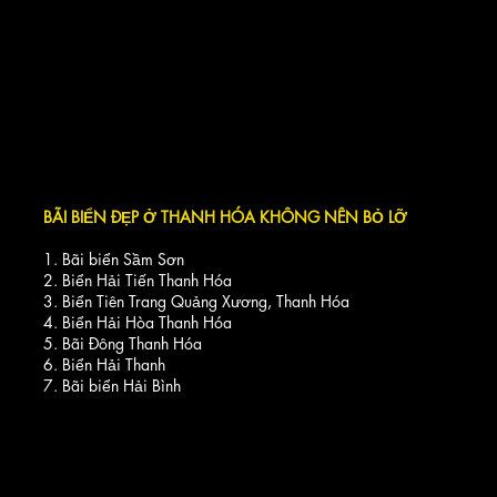
BÃI BIỂN ĐẸP Ở THANH HÓA KHÔNG NÊN BỎ LỠ
1. Bãi biển Sầm Sơn
2. Biển Hải Tiến Thanh Hóa
3. Biển Tiên Trang Quảng Xương, Thanh Hóa
4. Biển Hải Hòa Thanh Hóa
5. Bãi Đông Thanh Hóa
6. Biển Hải Thanh
7. Bãi biển Hải Bình