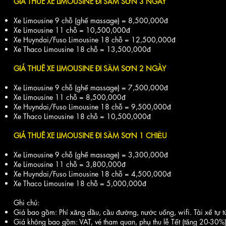
GIÁ
THUÊ XE LIMOUSINE
ĐI SẦM SƠN 3 NGÀY
Xe Limousine 9 chỗ (ghế massage) = 8,500,000đ
Xe Limousine 11 chỗ = 10,500,000đ
Xe Huyndai/Fuso Limousine 18 chỗ = 12,500,000đ
Xe Thaco Limousine 18 chỗ = 13,5
00,000đ
GIÁ THUÊ XE LIMOUSINE ĐI SẦM SƠN 2 NGÀY
Xe Limousine 9 chỗ (ghế massage) = 7,500,000đ
Xe Limousine 11 chỗ = 8,500,000đ
Xe Huyndai/Fuso Limousine 18 chỗ = 9,500,000đ
Xe Thaco Limousine 18 chỗ = 10,5
00,000đ
GIÁ THUÊ XE LIMOUSINE ĐI SẦM SƠN 1 CHIỀU
Xe Limousine 9 chỗ (ghế massage) = 3,300,000đ
Xe Limousine 11 chỗ = 3,800,000đ
Xe Huyndai/Fuso Limousine 18 chỗ = 4,500,000đ
Xe Thaco Limousine 18 chỗ = 5,0
00,000đ
Ghi chú:
Giá bao gồm: Phí xăng dầu, cầu đường, nước uống, wifi. Tài xế tự tú
Giá không bao gồm: VAT, vé tham quan, phụ thu lễ Tết (tăng 20-30%)