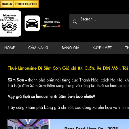
HOME
CẨM NANG
BẢNG GIÁ
XUYÊN VIỆT
T
Thuê Limousine Đi Sầm Sơn Giá chỉ từ: 3,5tr. Xe Đời Mới, Tài 
Sầm Sơn
– thành phố biển nổi tiếng của Thanh Hóa, cách Hà Nội kh
Hà Nội đến Sầm Sơn thêm sang trọng và riêng tư, thuê xe limousine ri
Vậy giá thuê xe limousine đi Sầm Sơn bao nhiêu?
Hãy cùng khám phá bảng giá chi tiết, các dòng xe phù hợp và kinh 