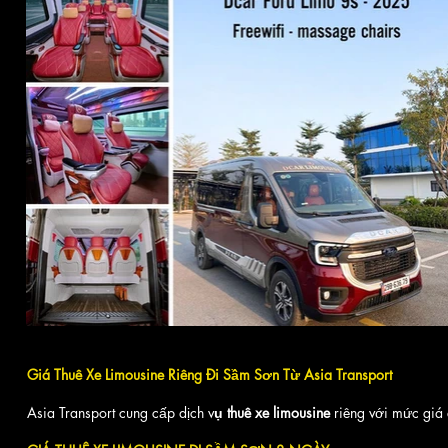
Giá Thuê Xe Limousine Riêng Đi Sầm Sơn Từ Asia Transport
Asia Transport cung cấp dịch v
ụ thuê xe limousine
riêng với mức giá