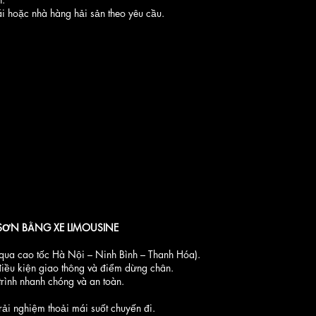
 hoặc nhà hàng hải sản theo yêu cầu.
 SƠN BẰNG XE LIMOUS
INE
ua cao tốc Hà Nội – Ninh Bình – Thanh Hóa).
điều kiện giao thông và điểm dừng chân.
rình nhanh chóng và an toàn.
rải nghiệm thoải mái suốt chuyến đi.