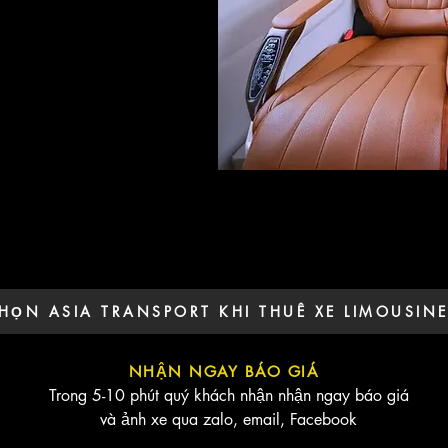
HỌN ASIA TRANSPORT KHI THUÊ XE LIMOUSIN
NHẬN NGAY BÁO GIÁ
Trong 5-10 phút quý khách nhận nhận ngay báo giá
và ảnh xe qua zalo, email, Facebook