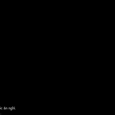
c ăn nghỉ.
.