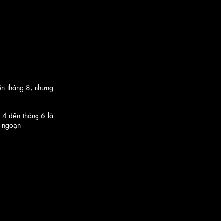
ến tháng 8, nhưng
g 4 đến tháng 6 là
g ngoạn