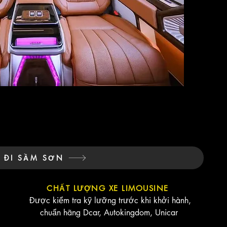
E ĐI SẦM SƠN
CHẤT LƯỢNG XE LIMOUSINE
Được kiểm tra kỹ lưỡng trước khi khởi hành,
chuẩn hãng Dcar, Autokingdom, Unicar