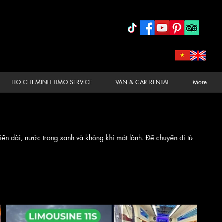
HO CHI MINH LIMO SERVICE
VAN & CAR RENTAL
More
ển dài, nước trong xanh và không khí mát lành. Để chuyến đi từ