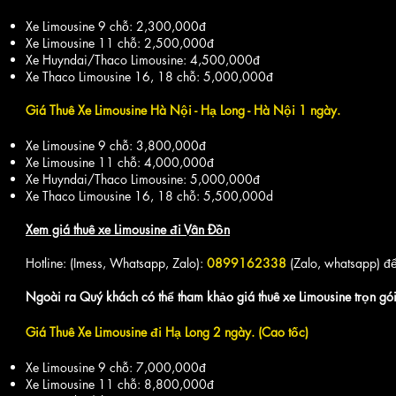
Xe Limousine 9 chỗ: 2,300,000đ
Xe Limousine 11 chỗ: 2,500,000đ
Xe Huyndai/Thaco Limousine: 4,500,000đ
Xe Thaco Limousine 16, 18 chỗ: 5,000,000đ
Giá Thuê Xe Limousine Hà Nội - Hạ Long - Hà Nội 1 ngày.
Xe Limousine 9 chỗ: 3,800,000đ
Xe Limousine 11 chỗ: 4,000,000đ
Xe Huyndai/Thaco Limousine: 5,000,000đ
Xe Thaco Limousine 16, 18 chỗ: 5,500,000d
Xem giá thuê xe Limousine đi Vân Đồn
Hotline: (Imess, Whatsapp, Zalo):
0899162338
(Zalo, whatsapp) để
Ngoài ra Quý khách có thể tham khảo giá thuê xe Limousine trọn gó
Giá Thuê Xe Limousine đi Hạ Long 2 ngày. (Cao tốc)
Xe Limousine 9 chỗ: 7,000,000đ
Xe Limousine 11 chỗ: 8,800,000đ