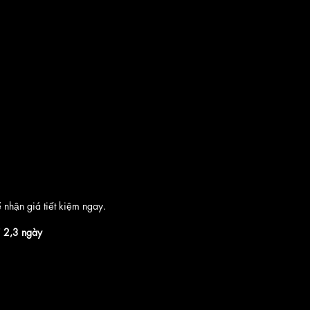
 nhận giá tiết kiệm ngay.
i 2,3 ngày