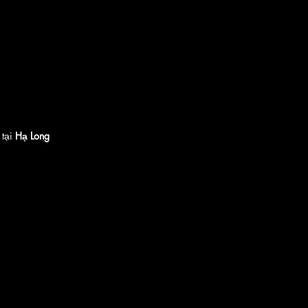
 tại
Hạ Long