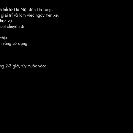
 trình từ Hà Nội đến Hạ Long.
iải trí và làm việc ngay trên xe.
hục vụ.
suốt chuyến đi.
chịu.
ẵn sàng sử dụng.
g 2-3 giờ, tùy thuộc vào: