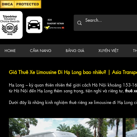
HOME
CẨM NANG
BẢNG GIÁ
XUYÊN VIỆT
T
Giá Thuê Xe Limousine Đi Hạ Long bao nhiêu? | Asia Transp
Hạ Long – kỳ quan thiên nhiên thế giới cách Hà Nội khoảng 153-160
từ Hà Nội đến Hạ Long thêm sang trọng, tiện nghi và riêng tư,
thuê x
Dưới đây là những kinh nghiệm thuê riêng xe limousine đi Hạ Long cùn