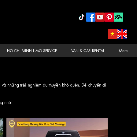
HO CHI MINH LIMO SERVICE
VAN & CAR RENTAL
More
í và những trải nghiệm du thuyền khó quên. Để chuyến đi
ng nhớ!