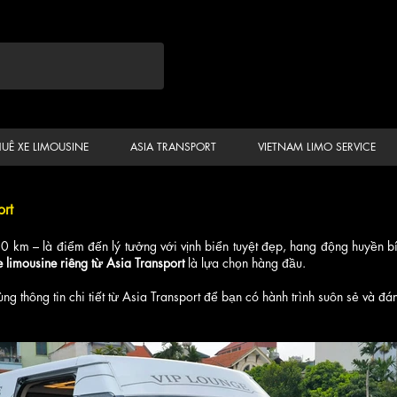
HUÊ XE LIMOUSINE
ASIA TRANSPORT
VIETNAM LIMO SERVICE
ort
 km – là điểm đến lý tưởng với vịnh biển tuyệt đẹp, hang động huyền b
e limousine riêng từ Asia Transport
là lựa chọn hàng đầu.
g thông tin chi tiết từ Asia Transport để bạn có hành trình suôn sẻ và đá