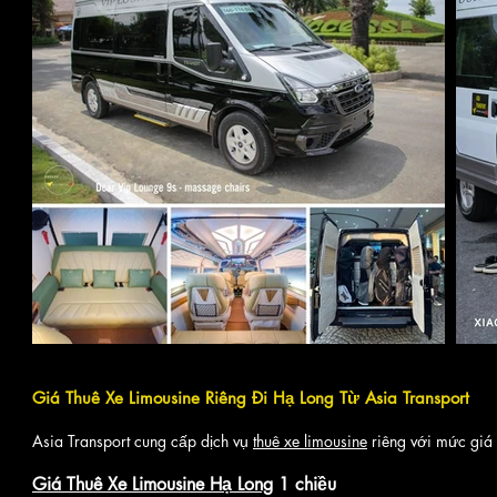
Giá Thuê Xe Limousine Riêng Đi Hạ Long Từ Asia Transport
Asia Transport cung cấp dịch vụ
thuê xe limousine
riêng với mức giá 
Giá Thuê Xe Limousine Hạ Long
1 chiều