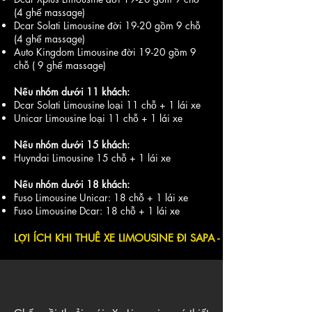
(4 ghế massage)
Dcar Solati Limousine
đời 19-20 gồm 9 chỗ
(4 ghế massage)
Auto Kingdom Limousine đời 19-20 gồm 9
chỗ ( 9 ghế massage)
Nếu nhóm dưới 11 khách:
Dcar Solati Limousine
loại 11 chỗ + 1 lái xe
Unicar Limousine
loại 11 chỗ + 1 lái xe
Nếu nhóm dưới 15 khách:
Huyndai Limousine
15 chỗ + 1 lái xe
Nếu nhóm dưới 18 khách:
Fuso Limousine Unicar
: 18 chỗ + 1 lái xe
Fuso Limousine Dcar: 18 chỗ + 1 lái xe
LỢI ÍCH KHI THUÊ XE LIMOUSINE ĐI SAPA - ASIA TRANSPORT