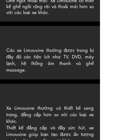
Ghế ngồi thoải mái: Xe Limousine có thiết
kế ghế ngồi rộng rãi và thoải mái hơn so
với các loại xe khác.
Các xe Limousine thường được trang bị
đầy đủ các tiện ích như TV, DVD, máy
lạnh, hệ thống âm thanh và ghế
massage.
Xe Limousine thường có thiết kế sang
trọng, đẳng cấp hơn so với các loại xe
khác.
Thiết kế đẳng cấp và đầy sức hút, xe
Limousine giúp bạn tạo được ấn tượng