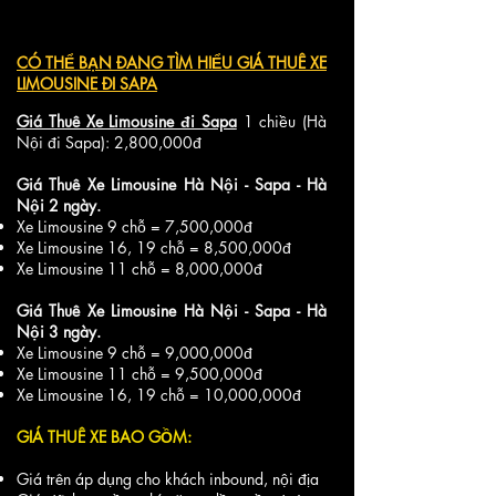
CÓ THỂ BẠN ĐANG TÌM HIỂU GIÁ
THUÊ XE
LIMOUSINE ĐI SAPA
Giá Thuê Xe Limousine đi Sapa
1 chiều (Hà
Nội đi Sapa): 2,800,000đ
Giá Thuê Xe Limousine Hà Nội - Sapa - Hà
Nội 2 ngày.
Xe Limousine 9 chỗ = 7,500,000đ
Xe Limousine 16, 19 chỗ = 8,500,000đ
Xe Limousine 11 chỗ = 8,000,000đ
Giá Thuê Xe Limousine Hà Nội - Sapa - Hà
Nội 3 ngày.
Xe Limousine 9 chỗ = 9,000,000đ
Xe Limousine 11 chỗ = 9,500,000đ
Xe Limousine 16, 19 chỗ = 10,000,000đ
GIÁ THUÊ XE BAO GỒM:
Giá trên áp dụng cho khách inbound, nội địa