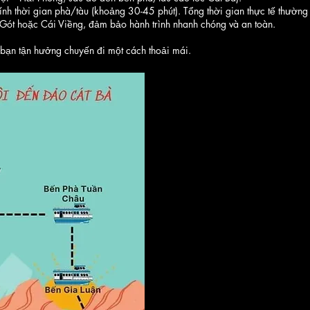
nh thời gian phà/tàu (khoảng 30-45 phút). Tổng thời gian thực tế thường 
Gót hoặc Cái Viềng, đảm bảo hành trình nhanh chóng và an toàn.
p bạn tận hưởng chuyến đi một cách thoải mái.