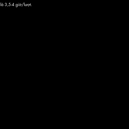
là 3,5-4 giờ/lượt.