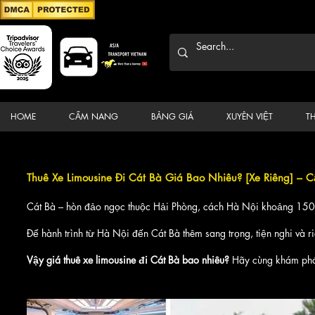
HOME
CẨM NANG
BẢNG GIÁ
XUYÊN VIỆT
T
Thuê Xe Limousine Đi Cát Bà Giá Bao Nhiêu? [Xe Riêng] –
Cát Bà – hòn đảo ngọc thuộc Hải Phòng, cách Hà Nội khoảng 150-16
Để hành trình từ Hà Nội đến Cát Bà thêm sang trọng, tiện nghi và riê
Vậy giá thuê xe limousine đi Cát Bà bao nhiêu?
Hãy cùng khám phá 