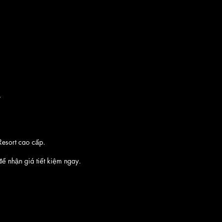
.
Resort cao cấp.
ể nhận giá tiết kiệm ngay.