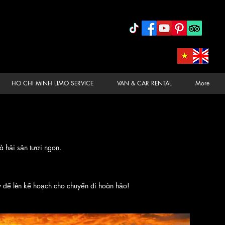
HO CHI MINH LIMO SERVICE
VAN & CAR RENTAL
More
à hải sản tươi ngon.
 để lên kế hoạch cho chuyến đi hoàn hảo!