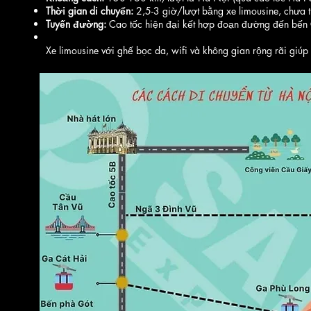
Thời gian di chuyển:
2,5-3 giờ/lượt bằng xe limousine, chưa tí
Tuyến đường:
Cao tốc hiện đại kết hợp đoạn đường đến bến 
Xe limousine với ghế bọc da, wifi và không gian rộng rãi giú