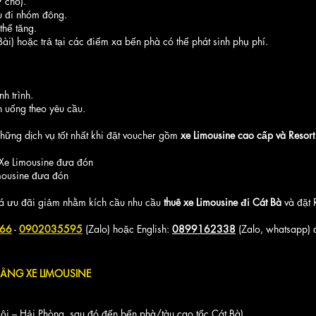
 chỗ).
u đi nhóm đông.
thể tăng.
i) hoặc trả tại các điểm xa bến phà có thể phát sinh phụ phí.
h trình.
 uống theo yêu cầu.
những dịch vụ tốt nhất khi đặt voucher gồm
xe Limousine cao cấp và Resort
Xe Limousine đưa đón
mousine đưa đón
iá ưu đãi giảm nhằm kích cầu nhu cầu
thuê xe Limousine đi Cát Bà
và đặt 
66
-
0902035595
(Zalo) hoặc English:
0899162338
(Zalo, whatsapp) đ
ẰNG XE LIMOUSINE
i – Hải Phòng, sau đó đến bến phà/tàu cao tốc Cát Bà).