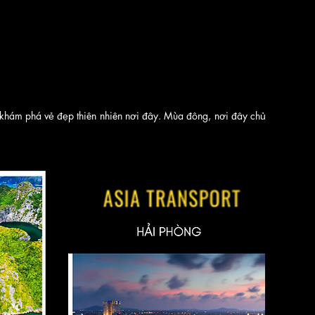
m, khám phá vẻ đẹp thiên nhiên nơi đây. Mùa đông, nơi đây chủ