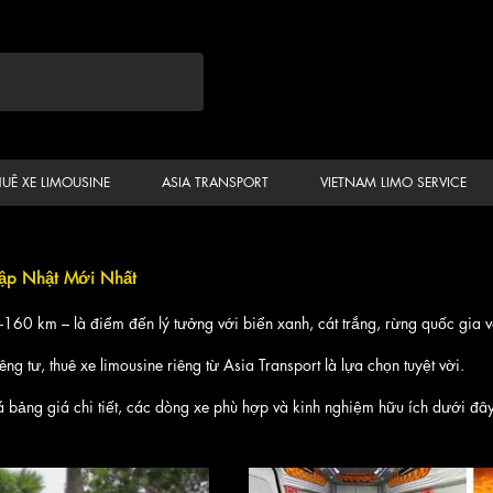
HUÊ XE LIMOUSINE
ASIA TRANSPORT
VIETNAM LIMO SERVICE
 Cập Nhật Mới Nhất
0 km – là điểm đến lý tưởng với biển xanh, cát trắng, rừng quốc gia v
ng tư, thuê xe limousine riêng từ Asia Transport là lựa chọn tuyệt vời.
bảng giá chi tiết, các dòng xe phù hợp và kinh nghiệm hữu ích dưới đây