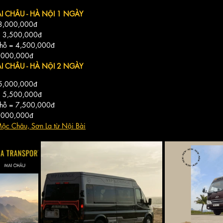
MAI CHÂU - HÀ NỘI 1 NGÀY
 3,000,000đ
 = 3,500,000đ
chỗ = 4,500,000đ
3,000,000đ
MAI CHÂU - HÀ NỘI 2 NGÀY
 5,000,000đ
 = 5,500,000đ
chỗ = 7,500,000đ
5,000,000đ
Mộc Châu, Sơn La từ Nội Bài