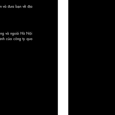
n và đưa bạn về địa 
ng và ngoài Hà Nội 
ành của công ty qua 