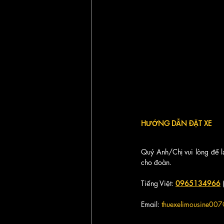
HƯỚNG DẪN ĐẶT XE
Quý Anh/Chị vui lòng để lạ
cho đoàn.
Tiếng Việt: 
0965134966
 
Email: 
thuexelimousine00