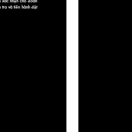
n xác nhận cho đoàn 
tra và tiến hành đặt 