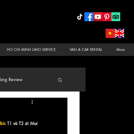
HO CHI MINH LIMO SERVICE
VAN & CAR RENTAL
More
àng Review
 Bài
 T1 và T2 đi Mai 