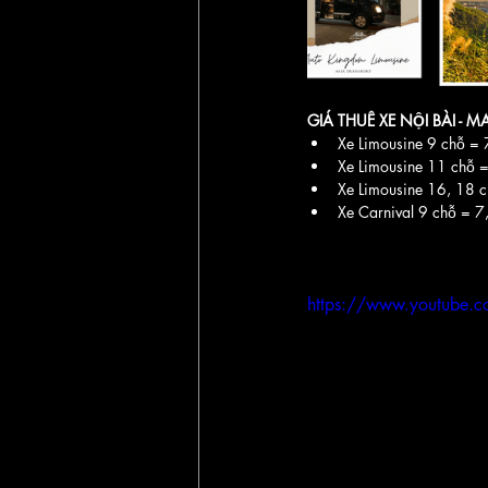
GIÁ THUÊ XE NỘI BÀI - 
Xe Limousine 9 chỗ =
Xe Limousine 11 chỗ
Xe Limousine 16, 18 
Xe Carnival 9 chỗ = 
https://www.youtube