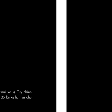
ơi xa lạ. Tuy nhiên 
ộ lái xe lịch sự chu 