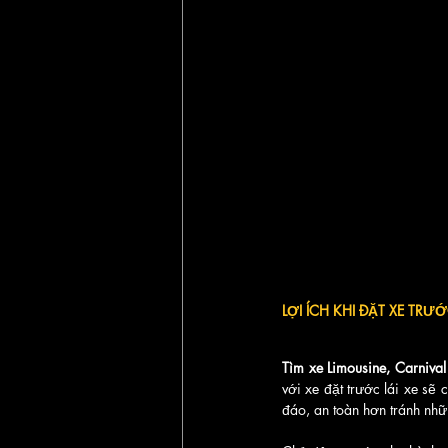
LỢI ÍCH KHI ĐẶT XE TR
Tìm xe Limousine, Carnival
với xe đặt trước lái xe sẽ 
đáo, an toàn hơn tránh nhữ