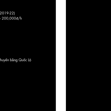
   
 (2019-22) 
h – 200,000đ/h
huyển bằng Quốc Lộ 