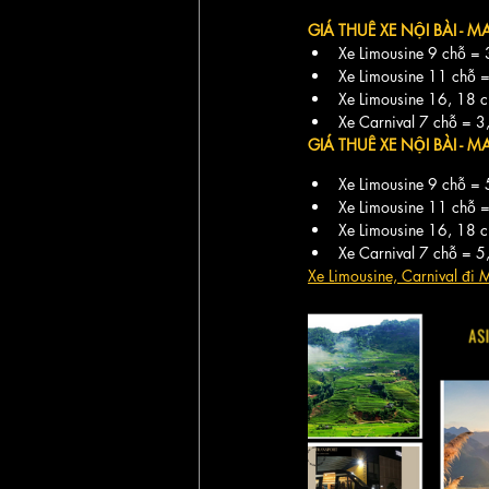
GIÁ THUÊ XE NỘI BÀI - 
Xe Limousine 9 chỗ =
Xe Limousine 11 chỗ
Xe Limousine 16, 18 
Xe Carnival 7 chỗ = 
GIÁ THUÊ XE NỘI BÀI - 
Xe Limousine 9 chỗ =
Xe Limousine 11 chỗ
Xe Limousine 16, 18 
Xe Carnival 7 chỗ = 
Xe Limousine, Carnival đi 