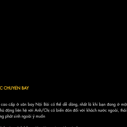
ƯỚC CHUYẾN BAY
 cao cấp ở sân bay Nội Bài có thể dễ dàng, nhất là khi bạn đang ở một n
chủ động liên hệ với Anh/Chị có biển đón đối với khách nước ngoài, thái đ
ng phát sinh ngoài ý muốn 