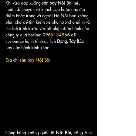
Khi vừa đáp xuống
 sân bay Nội Bài 
nếu 
muốn di chuyển về khách sạn hoặc các địa 
điểm khác trong và ngoài Hà Nội bạn không 
phải chờ để tìm kiếm xe phù hợp cho mình và 
lên lịch trình trước với bộ phận điều hành của 
công ty qua hotline: 
0965134966
 để 
customize hành trình du lịch
 Đông, Tây Bắc
hay các hành trình khác.
Địa chỉ sân bay Nội Bài
Cảng hàng không quốc tế 
Nội Bài
, tiếng Anh 