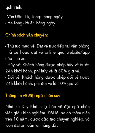
Lịch trình:
- Vân Đồn - Hạ Long:  hàng ngày
- Hạ Long - Huế:  hàng ngày
Chính sách vận chuyển:
- Thủ tục mua vé: Đặt vé trực tiếp tại văn phòng 
nhà xe hoặc đặt vé online qua website/app 
của nhà xe.
- Hủy vé: Khách hàng được phép hủy vé trước 
24h khởi hành, phí hủy vé là 50% giá vé.
- Đổi vé: Khách hàng được phép đổi vé trước 
24h khởi hành, phí đổi vé là 10% giá vé.
Thông tin về đội ngũ nhân sự:
Nhà xe Duy Khánh tự hào về đội ngũ nhân 
viên giàu kinh nghiệm. Đội lái xe có thâm niên 
trên 10 năm, được đào tạo chuyên nghiệp, và 
luôn đặt an toàn lên hàng đầu.