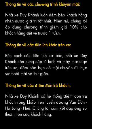
Thông tin về các chương trình khuyến mãi:
Nhà xe Duy Khánh luôn đảm bảo khách hàng 
nhận được giá trị tốt nhất. Hiện tại, chúng tôi 
áp dụng chương trình giảm giá 10% cho 
khách hàng đặt vé trước 1 tuần.
Thông tin về các tiện ích khác trên xe:
Bên cạnh các tiện ích cơ bản, nhà xe Duy 
Khánh còn cung cấp tủ lạnh và máy massage 
trên xe, đảm bảo bạn có một chuyến đi thực 
sự thoải mái và thư giãn.
Thông tin về các điểm đón trả khách:
Nhà xe Duy Khánh có hệ thống điểm đón trả 
khách rộng khắp trên tuyến đường Vân Đồn - 
Hạ Long - Huế. Chúng tôi cam kết đáp ứng sự 
thuận tiện của khách hàng.