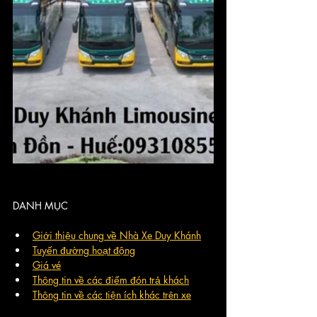
DANH MỤC
Giới thiệu chung về Nhà Xe Duy Khánh
Tuyến đường hoạt động
Giá vé
Thông tin về các điểm đón trả khách
Thông tin về các tiện ích khác trên xe