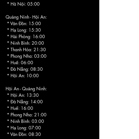
 * Hà Nội: 05:00
Quảng Ninh - Hội An:
 * Vân Đồn: 15:00
 * Hạ Long: 15:30
 * Hải Phòng: 16:00
 * Ninh Bình: 20:00
 * Thanh Hóa: 21:30
 * Phong Nha: 03:00
 * Huế: 06:00
 * Đà Nẵng: 08:30
 * Hội An: 10:00
Hội An - Quảng Ninh:
 * Hội An: 13:30
 * Đà Nẵng: 14:00
 * Huế: 16:00
 * Phong Nha: 21:00
 * Ninh Bình: 03:00
 * Hạ Long: 07:00
 * Vân Đồn: 08:30