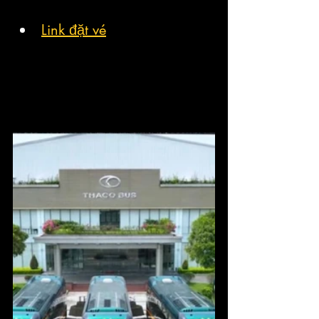
Link đặt vé