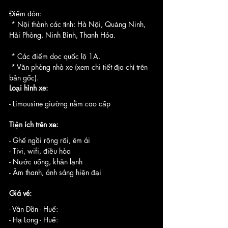
Điểm đón:
 * Nội thành các tỉnh: Hà Nội, Quảng Ninh, 
Hải Phòng, Ninh Bình, Thanh Hóa.
 * Các điểm dọc quốc lộ 1A.
 * Văn phòng nhà xe (xem chi tiết địa chỉ trên 
bản gốc).
Loại hình xe:
- Limousine giường nằm cao cấp
Tiện ích trên xe:
- Ghế ngồi rộng rãi, êm ái
- Tivi, wifi, điều hòa
- Nước uống, khăn lạnh
- Âm thanh, ánh sáng hiện đại
Giá vé:
- Vân Đồn - Huế:
- Hạ Long - Huế: 