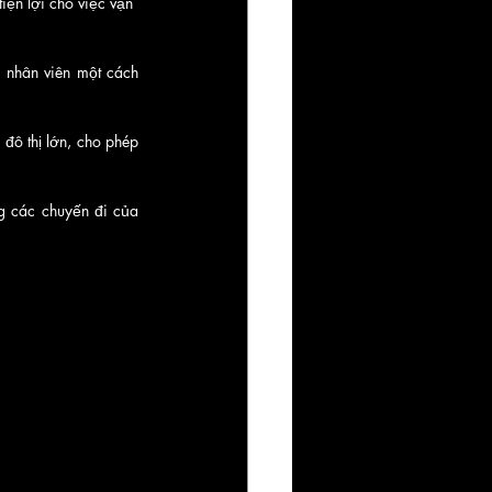
iện lợi cho việc vận 
nhân viên một cách 
ô thị lớn, cho phép 
g các chuyến đi của 