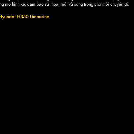
ừng mô hình xe, đảm bảo sự thoải mái và sang trọng cho mỗi chuyến đi.
e Hyundai H350 Limousine