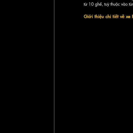
từ 10 ghế, tuỳ thuộc vào t
Giới thiệu chi tiết về x