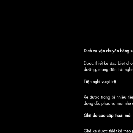
Dịch vụ vận chuyển bằng x
Được thiết kế đặc biệt ch
dưỡng, mang đến trải nghi
Tiện nghi vượt trội
Xe được trang bị nhiều tiệ
dựng dù, phục vụ mọi nhu 
Ghế da cao cấp thoải mái
Ghế xe được thiết kế theo 