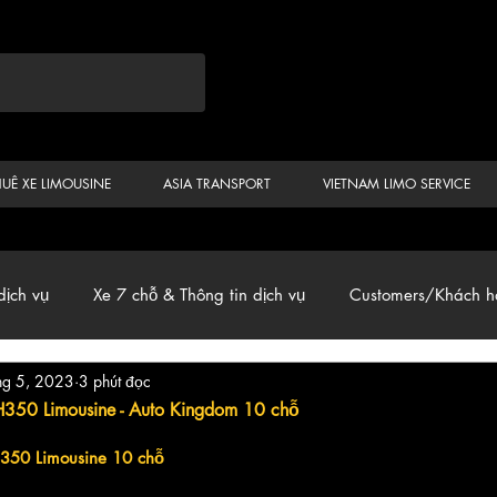
HUÊ XE LIMOUSINE
ASIA TRANSPORT
VIETNAM LIMO SERVICE
dịch vụ
Xe 7 chỗ & Thông tin dịch vụ
Customers/Khách h
hg 5, 2023
3 phút đọc
ến
Car & Van, Travel Vietnam, News
H350 Limousine - Auto Kingdom 10 chỗ
H350 Limousine 10 chỗ