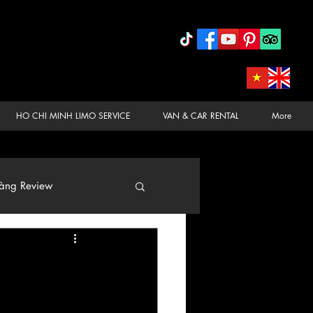
HO CHI MINH LIMO SERVICE
VAN & CAR RENTAL
More
àng Review