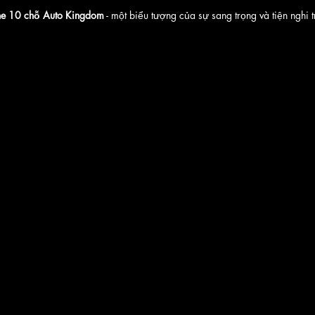
ne 10 chỗ Auto Kingdom
 - một biểu tượng của sự sang trọng và tiện nghi 