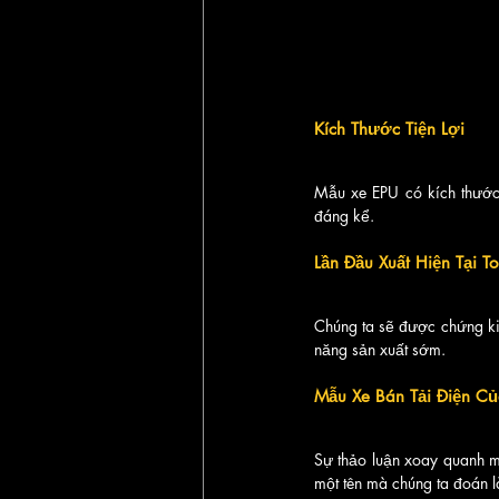
Kích Thước Tiện Lợi
Mẫu xe EPU có kích thước 
đáng kể.
Lần Đầu Xuất Hiện Tại T
Chúng ta sẽ được chứng kiế
năng sản xuất sớm.
Mẫu Xe Bán Tải Điện Củ
Sự thảo luận xoay quanh m
một tên mà chúng ta đoán là 