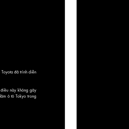
Toyota đã trình diễn 
 điều này không gây 
lãm ô tô Tokyo trong 