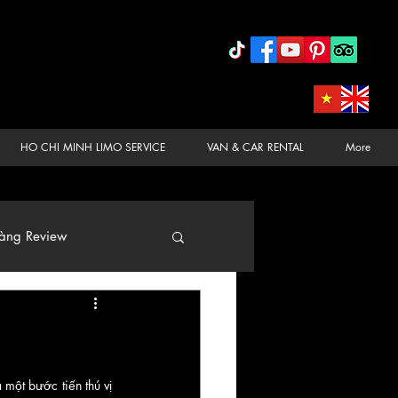
HO CHI MINH LIMO SERVICE
VAN & CAR RENTAL
More
àng Review
một bước tiến thú vị 