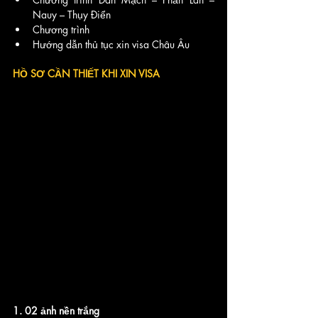
Nauy – Thụy Điển
Chương trình 
Hướng dẫn thủ tục xin visa Châu Âu 
HỒ SƠ CẦN THIẾT KHI XIN VISA
1. 02 ảnh nền trắng