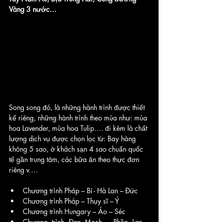
Vàng 3 nước…
Song song đó, là những hành trình được thiết 
kế riêng, những hành trình theo mùa như: mùa 
hoa Lavender, mùa hoa Tulip…. đi kèm là chất 
lượng dịch vụ được chọn lọc từ: Bay hàng 
không 5 sao, ở khách sạn 4 sao chuẩn quốc 
tế gần trung tâm, các bữa ăn theo thực đơn 
riêng v….
Chương trình Pháp – Bỉ - Hà Lan – Đức 
Chương trình Pháp – Thụy sĩ – Ý 
Chương trình Hungary – Áo – Séc
Chương trình Đan Mạch – Phần Lan – 