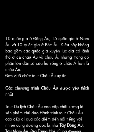
10 quốc gia ở Đông Âu, 15 quốc gia ở Nam 
Âu và 10 quốc gia ở Bắc Âu. Điều này không 
bao gồm các quốc gia xuyên lục địa có lãnh 
thổ ở cả châu Âu và châu Á, nhưng trong đó 
phần lớn dân số của họ sống ở châu Á hơn là 
châu Âu.
Đơn vị tổ chức tour Châu Âu uy tín 
Các chương trình Châu Âu được yêu thích 
nhất 
Tour Du lịch Châu Âu cao cấp chất lượng là 
sản phẩm chủ đạo Hành trình tour Châu Âu 
cao cấp đi qua các điểm đến nổi tiếng với 
nhiều cung đường độc lạ như 
Tây Đông Âu, 
Tây Nam Âu, Địa Trung Hải, Cung đường 