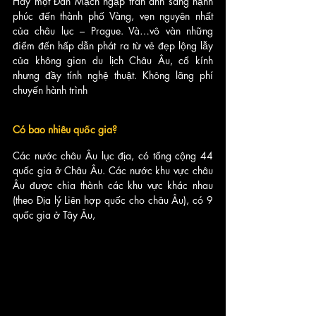
Hay một Đan Mạch ngập tràn ánh sáng hạnh 
phúc đến thành phố Vàng, vẹn nguyên nhất 
của châu lục – Prague. Và…vô vàn những 
điểm đến hấp dẫn phát ra từ vẻ đẹp lộng lẫy 
của không gian du lịch Châu Âu, cổ kính 
nhưng đầy tính nghệ thuật. Không lãng phí 
chuyến hành trình
Có bao nhiêu quốc gia?
Các nước châu Âu lục địa, có tổng cộng 44 
quốc gia ở Châu Âu. Các nước khu vực châu 
Âu được chia thành các khu vực khác nhau 
(theo Địa lý Liên hợp quốc cho châu Âu), có 9 
quốc gia ở Tây Âu, 