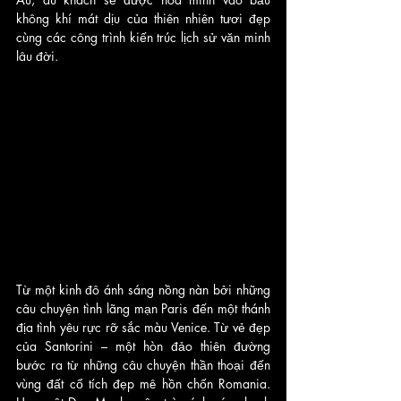
không khí mát dịu của thiên nhiên tươi đẹp 
cùng các công trình kiến trúc lịch sử văn minh 
lâu đời. 
Từ một kinh đô ánh sáng nồng nàn bởi những 
câu chuyện tình lãng mạn Paris đến một thánh 
địa tình yêu rực rỡ sắc màu Venice. Từ vẻ đẹp 
của Santorini – một hòn đảo thiên đường 
bước ra từ những câu chuyện thần thoại đến 
vùng đất cổ tích đẹp mê hồn chốn Romania. 