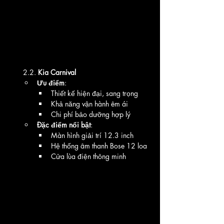
2.2. 
Kia Carnival
Ưu điểm
:
Thiết kế hiện đại, sang trọng
Khả năng vận hành êm ái
Chi phí bảo dưỡng hợp lý
Đặc điểm nổi bật
:
Màn hình giải trí 12.3 inch
Hệ thống âm thanh Bose 12 loa
Cửa lùa điện thông minh