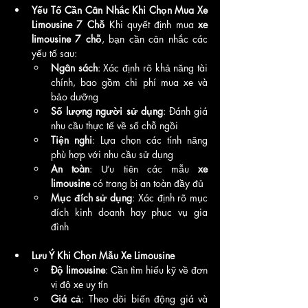
Yếu Tố Cần Cân Nhắc Khi Chọn Mua Xe 
Limousine 7 Chỗ
 Khi quyết định mua 
xe 
limousine 7 chỗ
, bạn cần cân nhắc các 
yếu tố sau:
Ngân sách
: Xác định rõ khả năng tài 
chính, bao gồm chi phí mua xe và 
bảo dưỡng
Số lượng người sử dụng
: Đánh giá 
nhu cầu thực tế về số chỗ ngồi
Tiện nghi
: Lựa chọn các tính năng 
phù hợp với nhu cầu sử dụng
An toàn
: Ưu tiên các mẫu 
xe 
limousine
 có trang bị an toàn đầy đủ
Mục đích sử dụng
: Xác định rõ mục 
đích kinh doanh hay phục vụ gia 
đình
Lưu Ý Khi Chọn Mẫu Xe Limousine
Độ limousine
: Cần tìm hiểu kỹ về đơn 
vị độ xe uy tín
Giá cả
: Theo dõi biến động giá và 