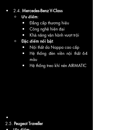
2.4. 
Mercedes-Benz V-Class
Ưu điểm
:
Đẳng cấp thương hiệu
Công nghệ hiện đại
Khả năng vận hành vượt trội
Đặc điểm nổi bật
:
Nội thất da Nappa cao cấp
Hệ thống đèn viền nội thất 64 
màu
Hệ thống treo khí nén AIRMATIC
2.5. 
Peugeot Traveller
Ưu điểm
: