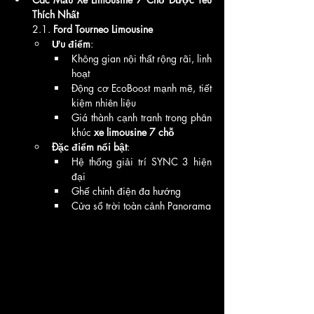
Thích Nhất
2.1. 
Ford Tourneo Limousine
Ưu điểm
:
Không gian nội thất rộng rãi, linh 
hoạt
Động cơ EcoBoost mạnh mẽ, tiết 
kiệm nhiên liệu
Giá thành cạnh tranh trong phân 
khúc 
xe limousine 7 chỗ
Đặc điểm nổi bật
:
Hệ thống giải trí SYNC 3 hiện 
đại
Ghế chỉnh điện đa hướng
Cửa sổ trời toàn cảnh Panorama