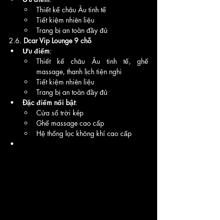
Thiết kế châu Âu tinh tế
Tiết kiệm nhiên liệu
Trang bị an toàn đầy đủ
2.6. 
Dcar Vip Lounge 9 chỗ
Ưu điểm
:
Thiết kế châu Âu tinh tế, ghế 
massage, thanh lịch tiện nghi
Tiết kiệm nhiên liệu
Trang bị an toàn đầy đủ
Đặc điểm nổi bật
:
Cửa sổ trời kép
Ghế massage cao cấp
Hệ thống lọc không khí cao cấp