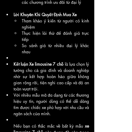
các chương trình ưu đãi từ đại lý
Lời Khuyên Khi Quyết Định Mua Xe
Tham khảo ý kiến từ người có kinh 
nghiệm
Thực hiện lái thử để đánh giá trực 
tiếp
So sánh giá từ nhiều đại lý khác 
nhau
Kết luận
Xe limousine 7 chỗ
 là lựa chọn lý 
tưởng cho cả gia đình và doanh nghiệp 
nhờ sự kết hợp hoàn hảo giữa không 
gian rộng rãi, tiện nghi cao cấp và độ an 
toàn vượt trội.
Với nhiều mẫu mã đa dạng từ các thương 
hiệu uy tín, người dùng có thể dễ dàng 
tìm được chiếc xe phù hợp với nhu cầu và 
ngân sách của mình.
Nếu bạn có thắc mắc về bất kỳ mẫu 
xe 