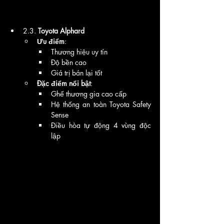
2.3. 
Toyota Alphard
Ưu điểm
:
Thương hiệu uy tín
Độ bền cao
Giá trị bán lại tốt
Đặc điểm nổi bật
:
Ghế thương gia cao cấp
Hệ thống an toàn Toyota Safety 
Sense
Điều hòa tự động 4 vùng độc 
lập