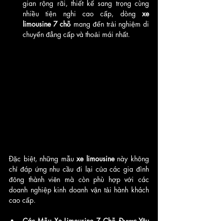
gian rộng rãi, thiết kế sang trọng cùng 
nhiều tiện nghi cao cấp, dòng 
xe 
limousine 7 chỗ
 mang đến trải nghiệm di 
chuyển đẳng cấp và thoải mái nhất. 
Đặc biệt, những mẫu 
xe limousine
 này không 
chỉ đáp ứng nhu cầu đi lại của các gia đình 
đông thành viên mà còn phù hợp với các 
doanh nghiệp kinh doanh vận tải hành khách 
cao cấp.
Các Mẫu Xe Limousine 7 Chỗ Được Yêu 