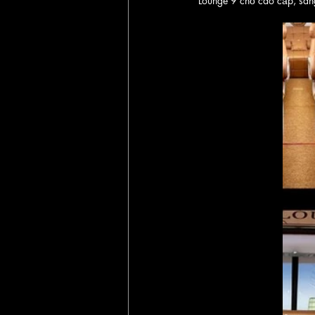
Lounge 9 chỗ cao cấp, sang