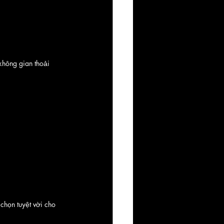
không gian thoải 
chọn tuyệt vời cho 