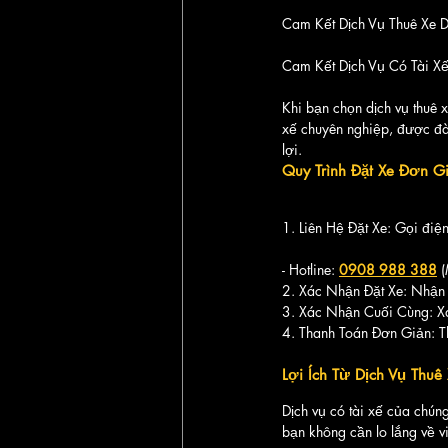
Cam Kết Dịch Vụ Thuê Xe D
Cam Kết Dịch Vụ Có Tài Xế
Khi bạn chọn dịch vụ thuê 
xế chuyên nghiệp, được đào
lợi.
Quy Trình Đặt Xe Đơn G
1. Liên Hệ Đặt Xe: Gọi điện
- Hotline: 
0908 988 388
 
2. Xác Nhận Đặt Xe: Nhận đ
3. Xác Nhận Cuối Cùng: Xá
4. Thanh Toán Đơn Giản: Th
Lợi Ích Từ Dịch Vụ Thuê
Dịch vụ có tài xế của chún
bạn không cần lo lắng về vi