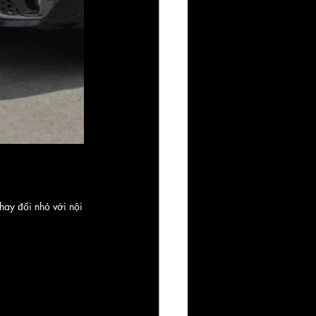
hay đổi nhỏ với nội 