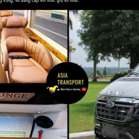
 trọng, và đẳng cấp với mức giá tốt nhất.