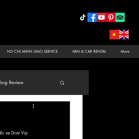
HO CHI MINH LIMO SERVICE
VAN & CAR RENTAL
More
àng Review
iếc xe Dcar Vip 