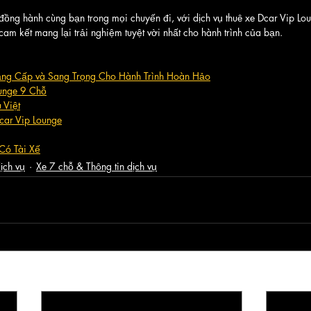
 hành cùng bạn trong mọi chuyến đi, với dịch vụ thuê xe Dcar Vip Loun
cam kết mang lại trải nghiệm tuyệt vời nhất cho hành trình của bạn.
Đẳng Cấp và Sang Trọng Cho Hành Trình Hoàn Hảo
ounge 9 Chỗ
 Việt
ar Vip Lounge
 Có Tài Xế
ịch vụ
Xe 7 chỗ & Thông tin dịch vụ