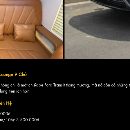
 Lounge 9 Chỗ
hông chỉ là một chiếc xe Ford Transit thông thường, mà nó còn có những t
 dụng tiện ích hơn.
iên Hệ
0.000đ
0km/10h): 3.500.000đ