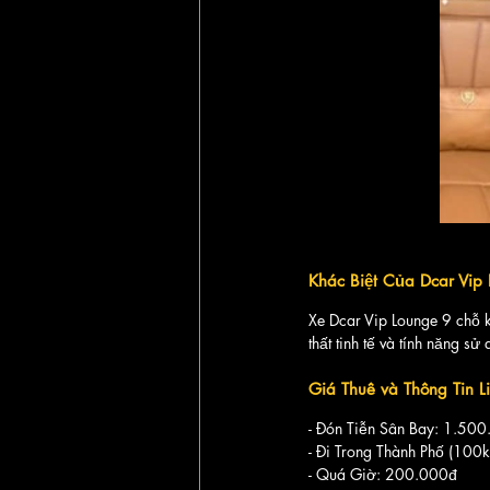
Khác Biệt Của Dcar Vip
Xe Dcar Vip Lounge 9 chỗ k
thất tinh tế và tính năng sử
Giá Thuê và Thông Tin L
- Đón Tiễn Sân Bay: 1.50
- Đi Trong Thành Phố (10
- Quá Giờ: 200.000đ