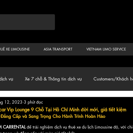
HUÊ XE LIMOUSINE
ASIA TRANSPORT
VIETNAM LIMO SERVICE
dịch vụ
Xe 7 chỗ & Thông tin dịch vụ
Customers/Khách h
hg 12, 2023
3 phút đọc
ến
Car & Van, Travel Vietnam, News
ar Vip Lounge 9 Chỗ Tại Hồ Chí Minh đời mới, giá tiết kiệm
- Đẳng Cấp và Sang Trọng Cho Hành Trình Hoàn Hảo
SM CARRENTAL 
để trải nghiệm dịch vụ thuê xe du lịch Limousine độ, với ch