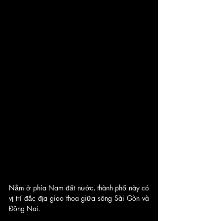
Nằm ở phía Nam đất nước, thành phố này có 
vị trí đắc địa giao thoa giữa sông Sài Gòn và 
Đồng Nai.