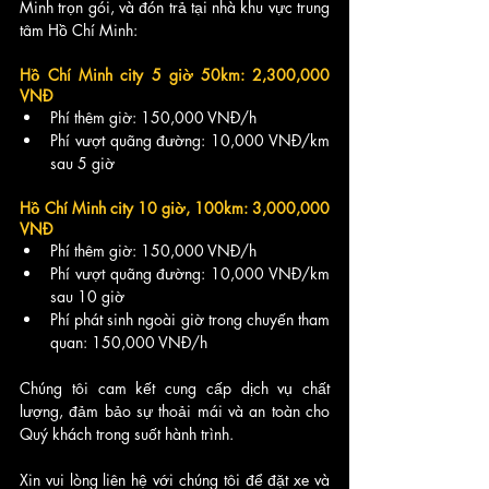
Minh trọn gói, và đón trả tại nhà khu vực trung 
tâm Hồ Chí Minh:
Hồ Chí Minh city 5 giờ 50km: 2,300,000 
VNĐ
Phí thêm giờ: 150,000 VNĐ/h
Phí vượt quãng đường: 10,000 VNĐ/km 
sau 5 giờ
Hồ Chí Minh city 10 giờ, 100km: 3,000,000 
VNĐ
Phí thêm giờ: 150,000 VNĐ/h
Phí vượt quãng đường: 10,000 VNĐ/km 
sau 10 giờ
Phí phát sinh ngoài giờ trong chuyến tham 
quan: 150,000 VNĐ/h
Chúng tôi cam kết cung cấp dịch vụ chất 
lượng, đảm bảo sự thoải mái và an toàn cho 
Quý khách trong suốt hành trình. 
Xin vui lòng liên hệ với chúng tôi để đặt xe và 