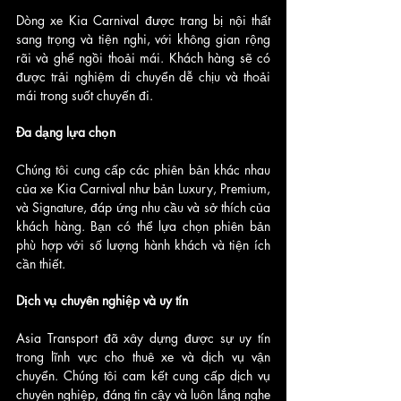
Dòng xe Kia Carnival được trang bị nội thất 
sang trọng và tiện nghi, với không gian rộng 
rãi và ghế ngồi thoải mái. Khách hàng sẽ có 
được trải nghiệm di chuyển dễ chịu và thoải 
mái trong suốt chuyến đi.
Đa dạng lựa chọn
Chúng tôi cung cấp các phiên bản khác nhau 
của xe Kia Carnival như bản Luxury, Premium, 
và Signature, đáp ứng nhu cầu và sở thích của 
khách hàng. Bạn có thể lựa chọn phiên bản 
phù hợp với số lượng hành khách và tiện ích 
cần thiết.
Dịch vụ chuyên nghiệp và uy tín
Asia Transport đã xây dựng được sự uy tín 
trong lĩnh vực cho thuê xe và dịch vụ vận 
chuyển. Chúng tôi cam kết cung cấp dịch vụ 
chuyên nghiệp, đáng tin cậy và luôn lắng nghe 