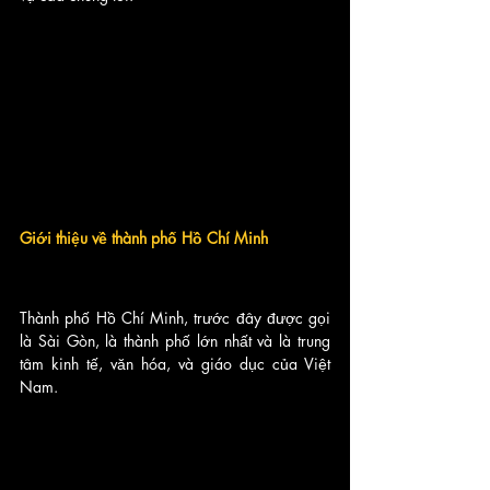
Giới thiệu về thành phố Hồ Chí Minh
Thành phố Hồ Chí Minh, trước đây được gọi 
là Sài Gòn, là thành phố lớn nhất và là trung 
tâm kinh tế, văn hóa, và giáo dục của Việt 
Nam. 