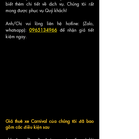
biết thêm chi tiết về dịch vụ. Chúng tôi rất 
mong được phục vụ Quý khách!
Anh/Chị vui lòng liên hệ hotline: (Zalo, 
whatsapp): 
0965134966
để nhận giá tiết 
kiệm ngay.
Giá thuê xe Carnival của chúng tôi đã bao 
gồm các điều kiện sau