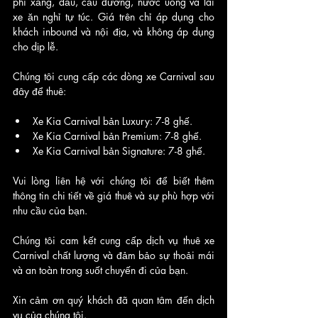
phí xăng, dầu, cầu đường, nước uống và lái 
xe ăn nghỉ tự túc. Giá trên chỉ áp dụng cho 
khách inbound và nội địa, và không áp dụng 
cho dịp lễ.
Chúng tôi cung cấp các dòng xe Carnival sau 
đây để thuê:
Xe Kia Carnival bản Luxury: 7-8 ghế.
Xe Kia Carnival bản Premium: 7-8 ghế.
Xe Kia Carnival bản Signature: 7-8 ghế.
Vui lòng liên hệ với chúng tôi để biết thêm 
thông tin chi tiết về giá thuê và sự phù hợp với 
nhu cầu của bạn.
Chúng tôi cam kết cung cấp dịch vụ thuê xe 
Carnival chất lượng và đảm bảo sự thoải mái 
và an toàn trong suốt chuyến đi của bạn.
Xin cảm ơn quý khách đã quan tâm đến dịch 
vụ của chúng tôi.