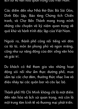
lịch sử và văn hóa quan trọng của Việt Nam. 
Các điểm đến như Nhà thờ Đức Bà Sài Gòn, 
Dinh Độc Lập, Bảo tàng Chứng tích Chiến 
tranh, và Chợ Bến Thành mang trong mình 
những câu chuyện và kỷ niệm quan trọng về 
quá khứ và hành trình độc lập của Việt Nam.
Ngoài ra, thành phố cũng nổi tiếng với đờn 
ca tài tử, món ăn phong phú và ngon miệng, 
cũng như sự năng động của đời sống văn hóa 
và giải trí. 
Du khách có thể tham gia vào những hoạt 
động sôi nổi như ẩm thực đường phố, mua 
sắm tại các chợ đêm, thưởng thức nhạc live và 
điệu nhảy tại các quán bar và câu lạc bộ.
Thành phố Hồ Chí Minh không chỉ là một điểm 
đến văn hóa và lịch sử quan trọng, mà còn là 
một trung tâm kinh tế và thương mại phát triển. 