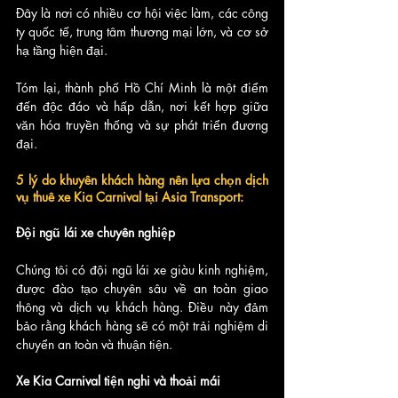
Đây là nơi có nhiều cơ hội việc làm, các công 
ty quốc tế, trung tâm thương mại lớn, và cơ sở 
hạ tầng hiện đại.
Tóm lại, thành phố Hồ Chí Minh là một điểm 
đến độc đáo và hấp dẫn, nơi kết hợp giữa 
văn hóa truyền thống và sự phát triển đương 
đại. 
5 lý do khuyên khách hàng nên lựa chọn dịch 
vụ thuê xe Kia Carnival tại Asia Transport:
Đội ngũ lái xe chuyên nghiệp
Chúng tôi có đội ngũ lái xe giàu kinh nghiệm, 
được đào tạo chuyên sâu về an toàn giao 
thông và dịch vụ khách hàng. Điều này đảm 
bảo rằng khách hàng sẽ có một trải nghiệm di 
chuyển an toàn và thuận tiện.
Xe Kia Carnival tiện nghi và thoải mái