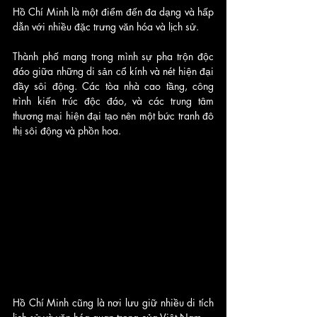
Hồ Chí Minh là một điểm đến đa dạng và hấp 
dẫn với nhiều đặc trưng văn hóa và lịch sử. 
Thành phố mang trong mình sự pha trộn độc 
đáo giữa những di sản cổ kính và nét hiện đại 
đầy sôi động. Các tòa nhà cao tầng, công 
trình kiến trúc độc đáo, và các trung tâm 
thương mại hiện đại tạo nên một bức tranh đô 
thị sôi động và phồn hoa.
Hồ Chí Minh cũng là nơi lưu giữ nhiều di tích 