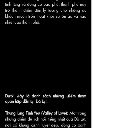
tĩnh lặng và đồng cỏ bao phủ, thành phố này 
trở thành điểm đến lý tưởng cho những du 
khách muốn trốn thoát khỏi sự ồn ào và náo 
nhiệt của thành phố.
Dưới đây là danh sách những điểm tham 
quan hấp dẫn tại Đà Lạt:
Thung lũng Tình Yêu (Valley of Love):
 Một trong 
những điểm du lịch nổi tiếng nhất của Đà Lạt, 
nơi có khung cảnh tuyệt đẹp, đồng cỏ xanh 