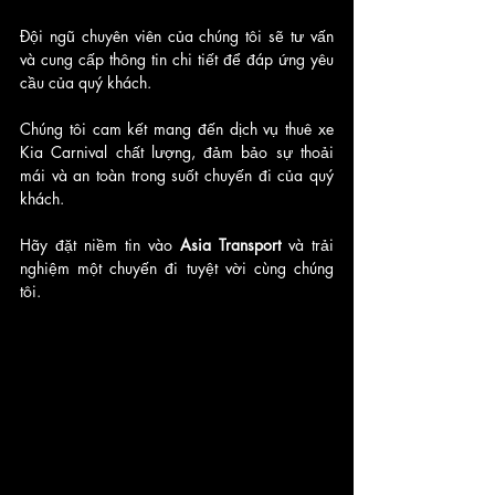
Đội ngũ chuyên viên của chúng tôi sẽ tư vấn 
và cung cấp thông tin chi tiết để đáp ứng yêu 
cầu của quý khách.
Chúng tôi cam kết mang đến dịch vụ thuê xe 
Kia Carnival chất lượng, đảm bảo sự thoải 
mái và an toàn trong suốt chuyến đi của quý 
khách.
Hãy đặt niềm tin vào
 Asia Transport 
và trải 
nghiệm một chuyến đi tuyệt vời cùng chúng 
tôi.