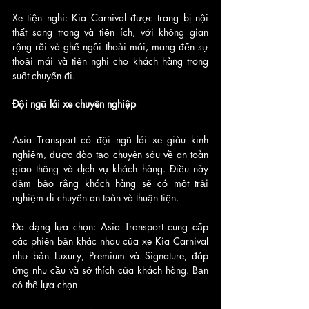
Xe tiện nghi: Kia Carnival được trang bị nội 
thất sang trọng và tiện ích, với không gian 
rộng rãi và ghế ngồi thoải mái, mang đến sự 
thoải mái và tiện nghi cho khách hàng trong 
suốt chuyến đi.
Đội ngũ lái xe chuyên nghiệp
Asia Transport có đội ngũ lái xe giàu kinh 
nghiệm, được đào tạo chuyên sâu về an toàn 
giao thông và dịch vụ khách hàng. Điều này 
đảm bảo rằng khách hàng sẽ có một trải 
nghiệm di chuyển an toàn và thuận tiện.
Đa dạng lựa chọn: Asia Transport cung cấp 
các phiên bản khác nhau của xe Kia Carnival 
như bản Luxury, Premium và Signature, đáp 
ứng nhu cầu và sở thích của khách hàng. Bạn 
có thể lựa chọn