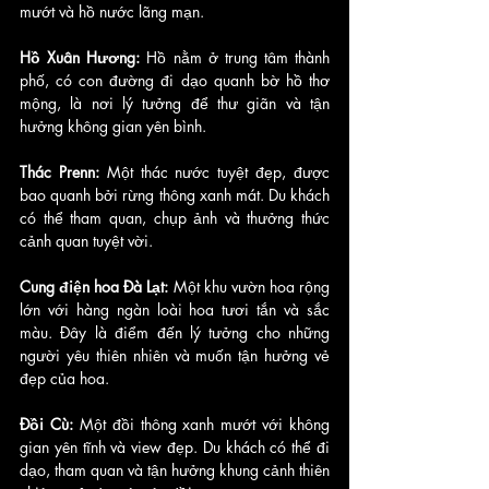
mướt và hồ nước lãng mạn.
Hồ Xuân Hương: 
Hồ nằm ở trung tâm thành 
phố, có con đường đi dạo quanh bờ hồ thơ 
mộng, là nơi lý tưởng để thư giãn và tận 
hưởng không gian yên bình.
Thác Prenn:
 Một thác nước tuyệt đẹp, được 
bao quanh bởi rừng thông xanh mát. Du khách 
có thể tham quan, chụp ảnh và thưởng thức 
cảnh quan tuyệt vời.
Cung điện hoa Đà Lạt: 
Một khu vườn hoa rộng 
lớn với hàng ngàn loài hoa tươi tắn và sắc 
màu. Đây là điểm đến lý tưởng cho những 
người yêu thiên nhiên và muốn tận hưởng vẻ 
đẹp của hoa.
Đồi Cù: 
Một đồi thông xanh mướt với không 
gian yên tĩnh và view đẹp. Du khách có thể đi 
dạo, tham quan và tận hưởng khung cảnh thiên 