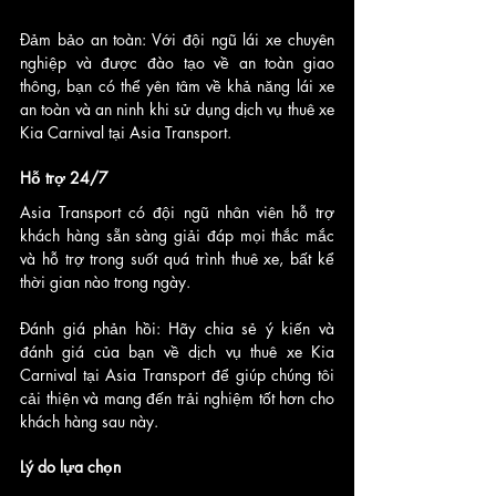
Đảm bảo an toàn: Với đội ngũ lái xe chuyên 
nghiệp và được đào tạo về an toàn giao 
thông, bạn có thể yên tâm về khả năng lái xe 
an toàn và an ninh khi sử dụng dịch vụ thuê xe 
Kia Carnival tại Asia Transport.
Hỗ trợ 24/7
Asia Transport có đội ngũ nhân viên hỗ trợ 
khách hàng sẵn sàng giải đáp mọi thắc mắc 
và hỗ trợ trong suốt quá trình thuê xe, bất kể 
thời gian nào trong ngày.
Đánh giá phản hồi: Hãy chia sẻ ý kiến và 
đánh giá của bạn về dịch vụ thuê xe Kia 
Carnival tại Asia Transport để giúp chúng tôi 
cải thiện và mang đến trải nghiệm tốt hơn cho 
khách hàng sau này.
Lý do lựa chọn