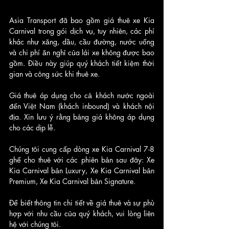
Asia Transport đã bao gồm giá thuê xe Kia 
Carnival trong gói dịch vụ, tuy nhiên, các phí 
khác như xăng, dầu, cầu đường, nước uống 
và chi phí ăn nghỉ của lái xe không được bao 
gồm. Điều này giúp quý khách tiết kiệm thời 
gian và công sức khi thuê xe.
Giá thuê áp dụng cho cả khách nước ngoài 
đến Việt Nam (khách inbound) và khách nội 
địa. Xin lưu ý rằng bảng giá không áp dụng 
cho các dịp lễ.
Chúng tôi cung cấp dòng xe Kia Carnival 7-8 
ghế cho thuê với các phiên bản sau đây: Xe 
Kia Carnival bản Luxury, Xe Kia Carnival bản 
Premium, Xe Kia Carnival bản Signature.
Để biết thông tin chi tiết về giá thuê và sự phù 
hợp với nhu cầu của quý khách, vui lòng liên 
hệ với chúng tôi.