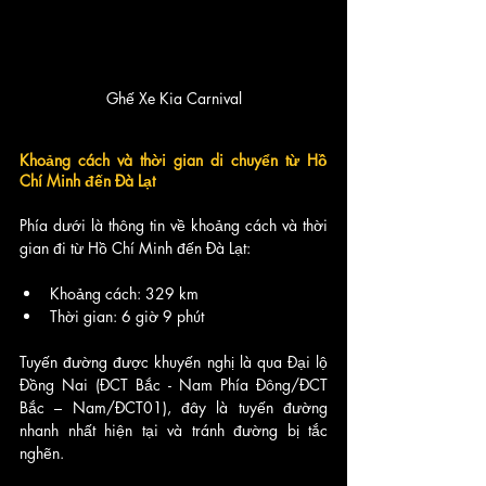
Ghế Xe Kia Carnival
Khoảng cách và thời gian di chuyển từ Hồ 
Chí Minh đến Đà Lạt
Phía dưới là thông tin về khoảng cách và thời 
gian đi từ Hồ Chí Minh đến Đà Lạt:
Khoảng cách: 329 km
Thời gian: 6 giờ 9 phút
Tuyến đường được khuyến nghị là qua Đại lộ 
Đồng Nai (ĐCT Bắc - Nam Phía Đông/ĐCT 
Bắc – Nam/ĐCT01), đây là tuyến đường 
nhanh nhất hiện tại và tránh đường bị tắc 
nghẽn.