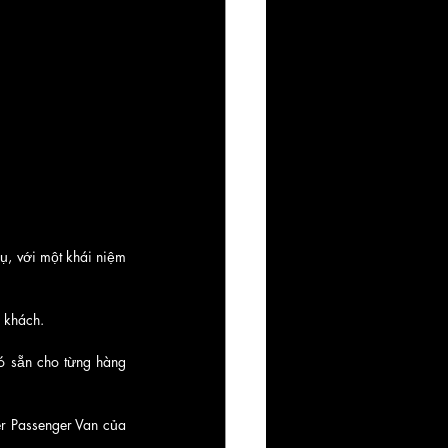
ụ, với một khái niệm 
 khách. 
 sẵn cho từng hàng 
r Passenger Van của 