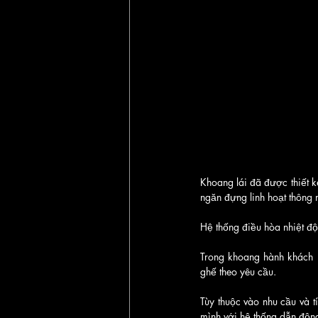
Khoang lái đã được thiết kế
ngăn đựng linh hoạt thông
Hệ thống điều hòa nhiệt độ
Trong khoang hành khách 
ghế theo yêu cầu.
Tùy thuộc vào nhu cầu và 
mình với hệ thống dẫn động