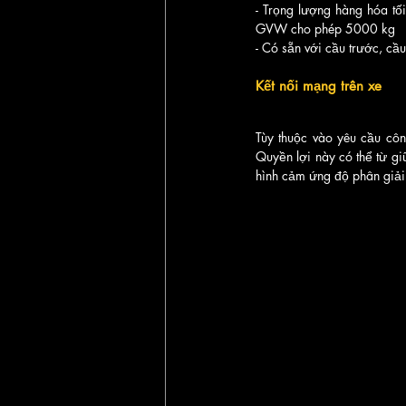
- Trọng lượng hàng hóa tối
GVW cho phép 5000 kg
- Có sẵn với cầu trước, cầ
Kết nối mạng trên xe
Tùy thuộc vào yêu cầu công
Quyền lợi này có thể từ gi
hình cảm ứng độ phân giải