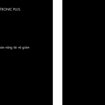
G-TRONIC PLUS.
ản nâng tải và giảm 