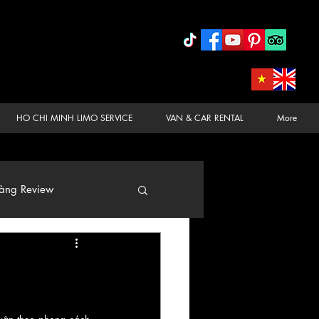
HO CHI MINH LIMO SERVICE
VAN & CAR RENTAL
More
àng Review