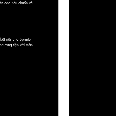
ần cao tiêu chuẩn và 
t nối cho Sprinter. 
phương tiện với màn 