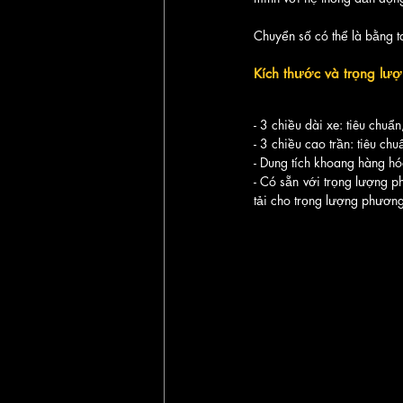
Chuyển số có thể là bằng 
Kích thước và trọng lư
- 3 chiều dài xe: tiêu chuẩn
- 3 chiều cao trần: tiêu chu
- Dung tích khoang hàng h
- Có sẵn với trọng lượng 
tải cho trọng lượng phương