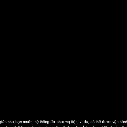
giản như bạn muốn: hệ thống đa phương tiện, ví dụ, có thể được vận hành