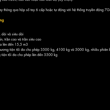
tay thông qua hộp số tay 6 cấp hoặc tự động với hệ thống truyền động 7
ợng
, dài và siêu dài
ẩn, trần cao và trần siêu cao
óa lên đến 15,5 m3
phương tiện tối đa cho phép 3500 kg, 4100 kg và 5000 kg, nhiều phiên b
 tiện tối đa cho phép lên đến 5500 kg