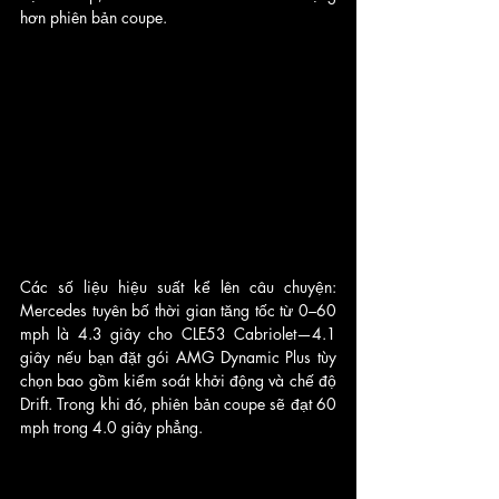
hơn phiên bản coupe.
Các số liệu hiệu suất kể lên câu chuyện: 
Mercedes tuyên bố thời gian tăng tốc từ 0–60 
mph là 4.3 giây cho CLE53 Cabriolet—4.1 
giây nếu bạn đặt gói AMG Dynamic Plus tùy 
chọn bao gồm kiểm soát khởi động và chế độ 
Drift. Trong khi đó, phiên bản coupe sẽ đạt 60 
mph trong 4.0 giây phẳng.