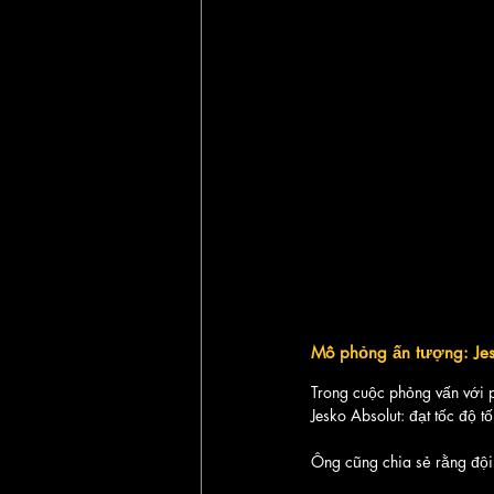
Mô phỏng ấn tượng: Je
Trong cuộc phỏng vấn với p
Jesko Absolut: đạt tốc độ tố
Ông cũng chia sẻ rằng đội 