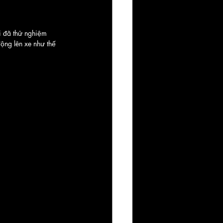
i đã thử nghiệm 
động lên xe như thế 