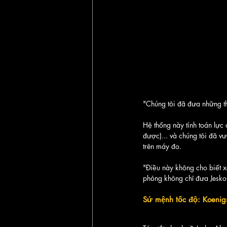
"Chúng tôi đã đưa những th
Hệ thống này tính toán lực 
được)... và chúng tôi đã v
trên máy đo.
"Điều này không cho biết x
phỏng không chỉ đưa Jesko
Sứ mệnh tốc độ: Koenig