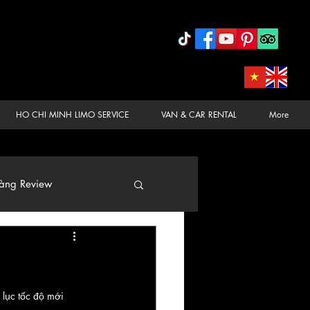
HO CHI MINH LIMO SERVICE
VAN & CAR RENTAL
More
àng Review
 lục tốc độ mới