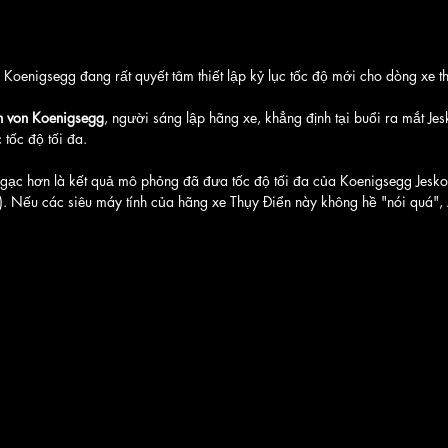
 Koenigsegg đang rất quyết tâm thiết lập kỷ lục tốc độ mới cho dòng xe 
an von Koenigsegg
, người sáng lập hãng xe, khẳng định tại buổi ra mắt Jes
 tốc độ tối đa.
ngạc hơn là kết quả mô phỏng đã đưa tốc độ tối đa của Koenigsegg Jesko
Nếu các siêu máy tính của hãng xe Thụy Điển này không hề "nói quá", A