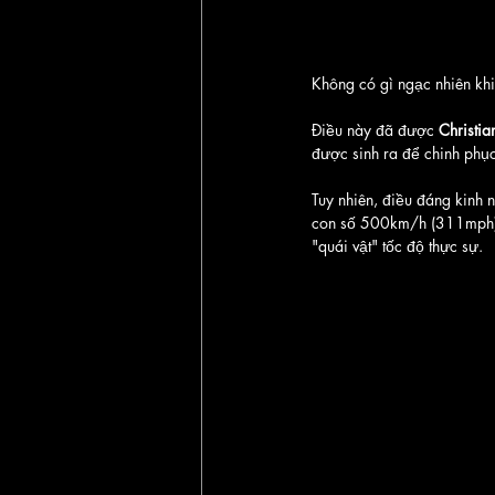
Không có gì ngạc nhiên khi
Điều này đã được 
Christi
được sinh ra để chinh phục
Tuy nhiên, điều đáng kinh 
con số 500km/h (311mph). 
"quái vật" tốc độ thực sự.