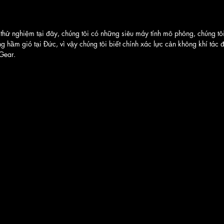
hử nghiệm tại đây, chúng tôi có những siêu máy tính mô phỏng, chúng tô
ng hầm gió tại Đức, vì vậy chúng tôi biết chính xác lực cản không khí tác 
Gear.