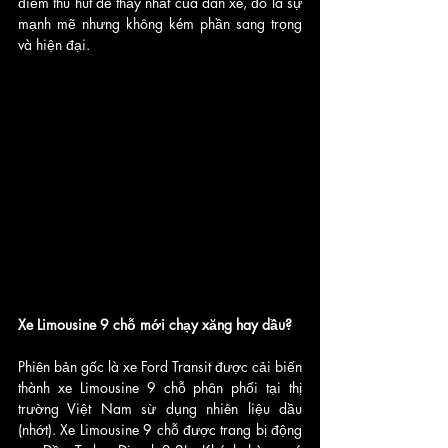
điểm thu hút dễ thấy nhất của dàn xe, đó là sự 
mạnh mẽ nhưng không kém phần sang trọng 
và hiện đại.
Xe Limousine 9 chỗ mới chạy xăng hay dầu?
Phiên bản gốc là xe Ford Transit được cải biến 
thành xe Limousine 9 chỗ phân phối tại thị 
trường Việt Nam sừ dụng nhiên liệu dầu 
(nhớt). Xe Limousine 9 chỗ được trang bị động 