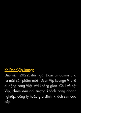
Xe Dcar Vip Lounge
Đầu năm 2022, đội ngũ  Dcar Limousine cho 
ra mắt sản phẩm mới  Dcar Vip Lounge 9 chỗ 
di động hàng Việt  với không gian  Chill và cột 
Vip, nhắm đến đối tượng khách hàng doanh 
nghiệp, công ty hoặc gia đình, khách sạn cao 
cấp.