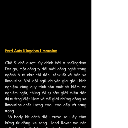
Ford Auto Kingdom Limousine
Chỗ 9 chỗ được tùy chỉnh bởi AutoKingdom 
Design, một công ty đổi mới công nghệ trong 
ngành ô tô như cải tiến, sảnxuất và bán xe 
limousine. Với đội ngũ chuyên gia giàu kinh 
nghiệm cùng quy trình sản xuất và kiểm tra  
nghiêm ngặt, chúng tôi tự hào giới thiệu đến 
thị trường Việt Nam và thế giới những dòng 
xe 
limousine
 chất lượng cao, cao cấp và sang 
trọng. 
 Bộ body kit cách điệu trước sau lấy cảm 
hứng từ dòng xe sang  Land Rover tạo nên 