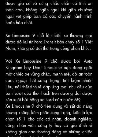
được gia cố vô cùng chắc chắn có tính an 
toàn cao, không ngần ngại khi gặp chướng 
ngại vật giúp bạn có các chuyến hành trình 
hoàn hảo nhất.
Xe Limousine 9 chỗ là chiếc xe thương mại 
được độ lại từ Ford Transit bán chạy số 1 Việt 
Nam, không có đối thủ trong cùng phân khúc. 
Với Xe Limousine 9 chỗ được bởi Auto 
Kingdom hay Dcar Limousine bạn đang ngồi 
một chiếc xe vững chắc, mạnh mẽ, độ an toàn 
cao, ngoại thất sang trọng, tiết kiệm nhiên 
liệu, nội thất tinh tế đáp ứng mọi nhu cầu của 
bạn vượt qua thử thách trên đường dài được 
sản xuất bởi hãng xe Ford của nước Mỹ
Xe Limousine 9 chỗ tiện dụng và rất đa năng 
nhưng không kém phần sang trọng, luôn là lựa 
chọn số 1 cho các cá nhân, doanh nghiệp, 
công nhân viên công ty hay cả gia đình vì 
không gian cao thoáng đãng và những chiếc 