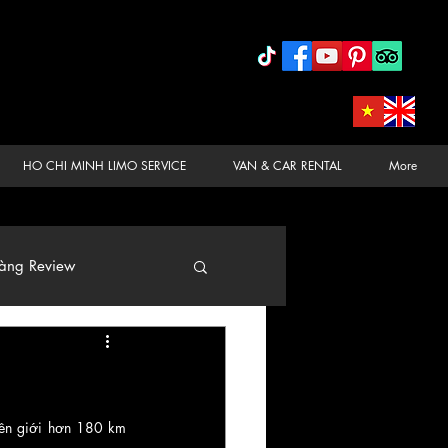
HO CHI MINH LIMO SERVICE
VAN & CAR RENTAL
More
àng Review
iên giới hơn 180 km 