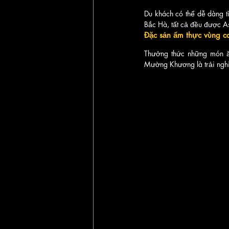
Du khách có thể dễ dàng tì
Bắc Hà, tất cả đều được As
Đặc sản ẩm thực vùng c
Thưởng thức những món ăn
Mường Khương là trải nghi