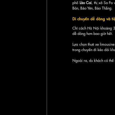
phố 
Lào Cai
, thị xã Sa Pa
Bàn, Bảo Yên, Bảo Thắng.
Di chuyển dễ dàng và tiệ
Chỉ cách Hà Nội khoảng 30
dễ dàng hơn bao giờ hết. 
Lựa chọn thuê xe limousin
trong chuyến đi kéo dài kh
Ngoài ra, du khách có thể 