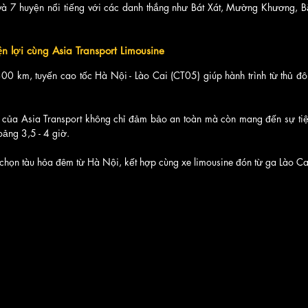
 và 7 huyện nổi tiếng với các danh thắng như Bát Xát, Mường Khương, B
n lợi cùng Asia Transport Limousine
0 km, tuyến cao tốc Hà Nội - Lào Cai (CT05) giúp hành trình từ thủ đô 
e của Asia Transport không chỉ đảm bảo an toàn mà còn mang đến sự tiện
oảng 3,5 - 4 giờ. 
chọn tàu hỏa đêm từ Hà Nội, kết hợp cùng xe limousine đón từ ga Lào Ca