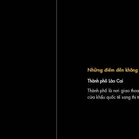
Những điểm đến không t
Thành phố Lào Cai
Thành phố là nơi giao thoa
cửa khẩu quốc tế sang thị 