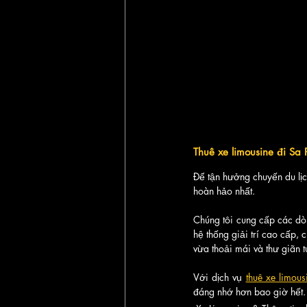
Thuê xe limousine đi Sa 
Để tận hưởng chuyến du lịch
hoàn hảo nhất. 
Chúng tôi cung cấp các dòn
hệ thống giải trí cao cấp, 
vừa thoải mái và thư giãn t
Với dịch vụ 
thuê xe limous
đáng nhớ hơn bao giờ hết.