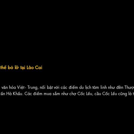
hể bỏ lỡ tại Lào Cai
 văn hóa Việt - Trung, nổi bật với các điểm du lịch tâm linh như đền Thư
trấn Hà Khẩu. Các điểm mua sắm như chợ Cốc Lếu, cầu Cốc Lếu cũng là tr