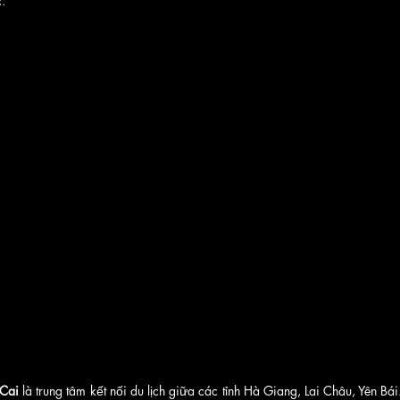
. 
 Cai
 là trung tâm kết nối du lịch giữa các tỉnh Hà Giang, Lai Châu, Yên Bá