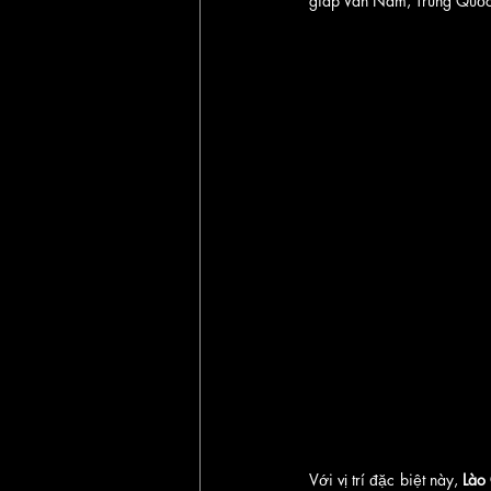
giáp Vân Nam, Trung Quốc
Với vị trí đặc biệt này, 
Lào