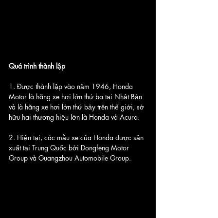
Quá trình thành lập
1. Được thành lập vào năm 1946, Honda 
Motor là hãng xe hơi lớn thứ ba tại Nhật Bản 
và là hãng xe hơi lớn thứ bảy trên thế giới, sở 
hữu hai thương hiệu lớn là Honda và Acura.
2. Hiện tại, các mẫu xe của Honda được sản 
xuất tại Trung Quốc bởi Dongfeng Motor 
Group và Guangzhou Automobile Group.