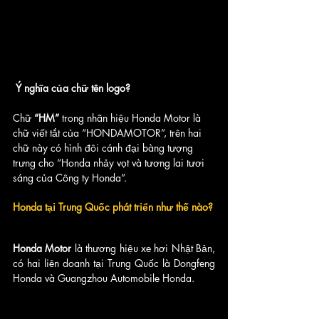
 Ý nghĩa của chữ tên logo?
Chữ 
“HM” 
trong nhãn hiệu Honda Motor là 
chữ viết tắt của “HONDAMOTOR”, trên hai 
chữ này có hình đôi cánh đại bàng tượng 
trưng cho “Honda nhảy vọt và tương lai tươi 
sáng của Công ty Honda”.
Honda tại Trung Quốc phát triển như thế nào?
Honda Motor 
là thương hiệu xe hơi Nhật Bản, 
có hai liên doanh tại Trung Quốc là Dongfeng 
Honda và Guangzhou Automobile Honda. 