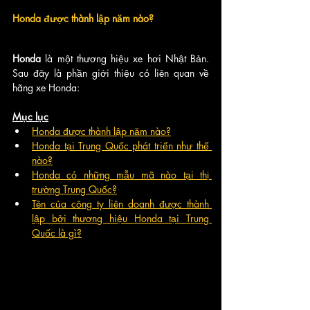
Honda được thành lập năm nào?
Honda 
là một thương hiệu xe hơi Nhật Bản. 
Sau đây là phần giới thiệu có liên quan về 
hãng xe Honda:
Mục lục
Honda được thành lập năm nào?
Honda tại Trung Quốc phát triển như thế 
nào?
Honda có những mẫu mã nào tại thị 
trường Trung Quốc?
Tên của công ty liên doanh được thành 
lập bởi thương hiệu Honda tại Trung 
Quốc là gì?