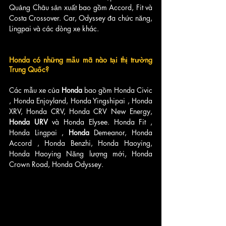
Quảng Châu sản xuất bao gồm Accord, Fit và 
Costa Crossover. Car, Odyssey đa chức năng, 
Lingpai và các dòng xe khác.
Honda có những mẫu mã nào tại thị trường 
Trung Quốc?
Các mẫu xe của 
Honda
 bao gồm Honda Civic 
, Honda Enjoyland, Honda Yingshipai , Honda 
XRV, Honda CRV, Honda CRV New Energy, 
Honda URV 
và Honda Elysee. Honda Fit , 
Honda Lingpai ,
 Honda 
Demeanor, Honda 
Accord , Honda Benzhi, Honda Haoying, 
Honda Haoying Năng lượng mới, Honda 
Crown Road, Honda Odyssey.