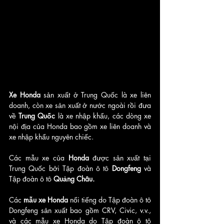
Xe Honda
 sản xuất ở Trung Quốc là xe liên 
doanh, còn xe sản xuất ở nước ngoài rồi đưa 
về 
Trung Quốc 
là xe nhập khẩu, các dòng xe 
nội địa của Honda bao gồm xe liên doanh và 
xe nhập khẩu nguyên chiếc. 
Các mẫu xe của
 Honda 
được sản xuất tại 
Trung Quốc bởi Tập đoàn ô tô 
Dongfeng 
và 
Tập đoàn ô tô 
Quảng Châu.
Các 
mẫu xe Honda 
nổi tiếng do Tập đoàn ô tô 
Dongfeng sản xuất bao gồm CRV, Civic, v.v., 
và các mẫu xe Honda do Tập đoàn ô tô 