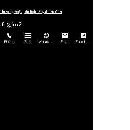
Thương hiệu, du lịch, Xe, điểm đến
Phone
Zalo
WhatsApp
Email
Facebook
Bài đăng gần đây
Xem tất cả