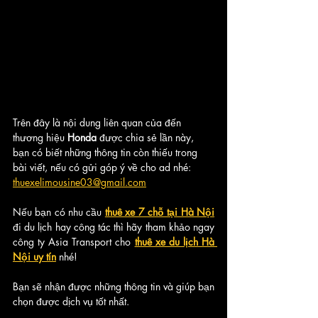
Trên đây là nội dung liên quan của đến 
thương hiệu
 Honda 
được chia sẻ lần này, 
bạn có biết những thông tin còn thiếu trong 
bài viết, nếu có gửi góp ý về cho ad nhé: 
thuexelimousine03@gmail.com
Nếu bạn có nhu cầu
thuê xe 7 chỗ tại Hà Nội
đi du lịch hay công tác thì hãy tham khảo ngay 
công ty Asia Transport cho 
thuê xe du lịch Hà 
Nội uy tín
 nhé! 
Bạn sẽ nhận được những thông tin và giúp bạn 
chọn được dịch vụ tốt nhất.