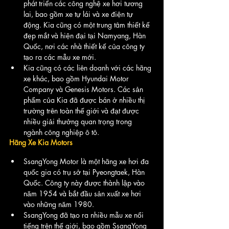
phát triển các công nghệ xe hơi tương 
lai, bao gồm xe tự lái và xe điện tự 
động. Kia cũng có một trung tâm thiết kế 
đẹp mắt và hiện đại tại Namyang, Hàn 
Quốc, nơi các nhà thiết kế của công ty 
tạo ra các mẫu xe mới.
Kia cũng có các liên doanh với các hãng 
xe khác, bao gồm Hyundai Motor 
Company và Genesis Motors. Các sản 
phẩm của Kia đã được bán ở nhiều thị 
trường trên toàn thế giới và đạt được 
nhiều giải thưởng quan trọng trong 
ngành công nghiệp ô tô.
Hãng Xe Kia Motors
SsangYong Motor là một hãng xe hơi đa 
quốc gia có trụ sở tại Pyeongtaek, Hàn 
Quốc. Công ty này được thành lập vào 
năm 1954 và bắt đầu sản xuất xe hơi 
vào những năm 1980.
SsangYong đã tạo ra nhiều mẫu xe nổi 
tiếng trên thế giới, bao gồm SsangYong 