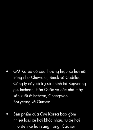
GM Korea có các thương hiệu xe hơi nổi 
tiếng như Chevrolet, Buick và Cadillac. 
Công ty này có trụ sở chính tại Bupyeong-
gu, Incheon, Hàn Quốc và các nhà máy 
sản xuất ở Incheon, Changwon, 
Boryeong và Gunsan.
Sản phẩm của GM Korea bao gồm 
nhiều loại xe hơi khác nhau, từ xe hơi 
nhỏ đến xe hơi sang trọng. Các sản 