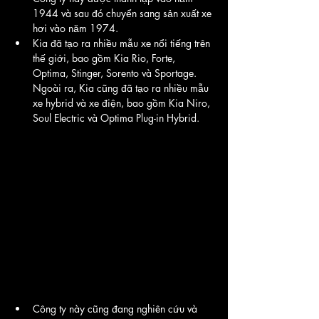
1944 và sau đó chuyển sang sản xuất xe 
hơi vào năm 1974.
Kia đã tạo ra nhiều mẫu xe nổi tiếng trên 
thế giới, bao gồm Kia Rio, Forte, 
Optima, Stinger, Sorento và Sportage. 
Ngoài ra, Kia cũng đã tạo ra nhiều mẫu 
xe hybrid và xe điện, bao gồm Kia Niro, 
Soul Electric và Optima Plug-in Hybrid.
Công ty này cũng đang nghiên cứu và 