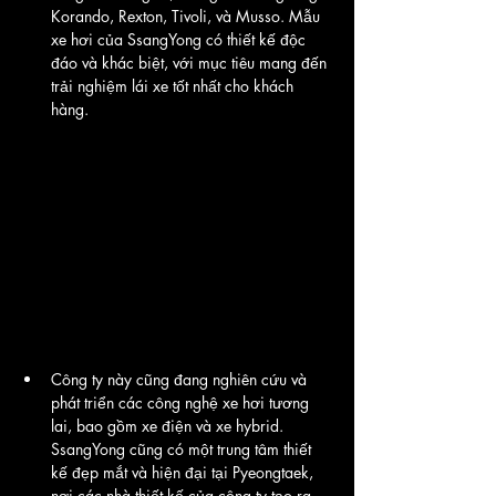
Korando, Rexton, Tivoli, và Musso. Mẫu 
xe hơi của SsangYong có thiết kế độc 
đáo và khác biệt, với mục tiêu mang đến 
trải nghiệm lái xe tốt nhất cho khách 
hàng.
Công ty này cũng đang nghiên cứu và 
phát triển các công nghệ xe hơi tương 
lai, bao gồm xe điện và xe hybrid. 
SsangYong cũng có một trung tâm thiết 
kế đẹp mắt và hiện đại tại Pyeongtaek, 
nơi các nhà thiết kế của công ty tạo ra 