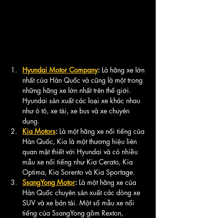
Hyundai Motor Company
: 
Là hãng xe lớn 
nhất của Hàn Quốc và cũng là một trong 
những hãng xe lớn nhất trên thế giới. 
Hyundai sản xuất các loại xe khác nhau 
như ô tô, xe tải, xe bus và xe chuyên 
dụng.
Kia Motors
:
 Là một hãng xe nổi tiếng của 
Hàn Quốc, Kia là một thương hiệu liên 
quan mật thiết với Hyundai và có nhiều 
mẫu xe nổi tiếng như Kia Cerato, Kia 
Optima, Kia Sorento và Kia Sportage.
SsangYong Motor
: 
Là một hãng xe của 
Hàn Quốc chuyên sản xuất các dòng xe 
SUV và xe bán tải. Một số mẫu xe nổi 
tiếng của SsangYong gồm Rexton, 