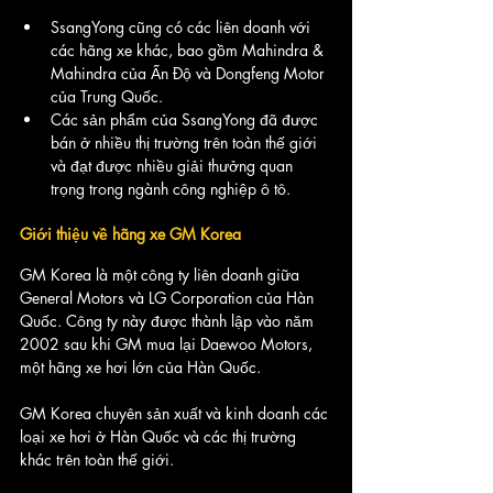
SsangYong cũng có các liên doanh với 
các hãng xe khác, bao gồm Mahindra & 
Mahindra của Ấn Độ và Dongfeng Motor 
của Trung Quốc. 
Các sản phẩm của SsangYong đã được 
bán ở nhiều thị trường trên toàn thế giới 
và đạt được nhiều giải thưởng quan 
trọng trong ngành công nghiệp ô tô.
Giới thiệu về hãng xe GM Korea
GM Korea là một công ty liên doanh giữa 
General Motors và LG Corporation của Hàn 
Quốc. Công ty này được thành lập vào năm 
2002 sau khi GM mua lại Daewoo Motors, 
một hãng xe hơi lớn của Hàn Quốc. 
GM Korea chuyên sản xuất và kinh doanh các 
loại xe hơi ở Hàn Quốc và các thị trường 
khác trên toàn thế giới.