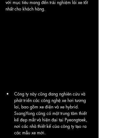
với mục tiêu mang đến trải nghiệm lái xe tốt 
nhất cho khách hàng.
Công ty này cũng đang nghiên cứu và 
phát triển các công nghệ xe hơi tương 
lai, bao gồm xe điện và xe hybrid. 
SsangYong cũng có một trung tâm thiết 
kế đẹp mắt và hiện đại tại Pyeongtaek, 
nơi các nhà thiết kế của công ty tạo ra 
các mẫu xe mới.