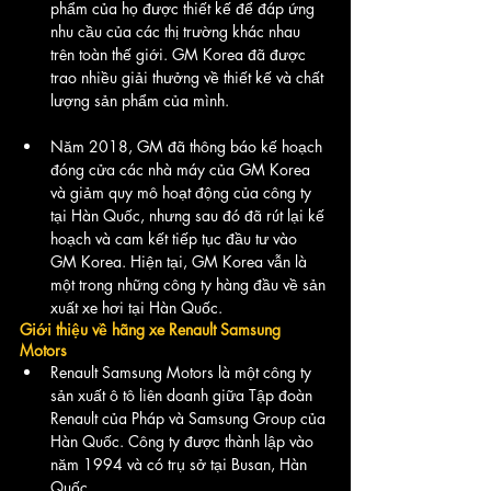
phẩm của họ được thiết kế để đáp ứng 
nhu cầu của các thị trường khác nhau 
trên toàn thế giới. GM Korea đã được 
trao nhiều giải thưởng về thiết kế và chất 
lượng sản phẩm của mình.
Năm 2018, GM đã thông báo kế hoạch 
đóng cửa các nhà máy của GM Korea 
và giảm quy mô hoạt động của công ty 
tại Hàn Quốc, nhưng sau đó đã rút lại kế 
hoạch và cam kết tiếp tục đầu tư vào 
GM Korea. Hiện tại, GM Korea vẫn là 
một trong những công ty hàng đầu về sản 
xuất xe hơi tại Hàn Quốc.
Giới thiệu về hãng xe Renault Samsung 
Motors
Renault Samsung Motors là một công ty 
sản xuất ô tô liên doanh giữa Tập đoàn 
Renault của Pháp và Samsung Group của 
Hàn Quốc. Công ty được thành lập vào 
năm 1994 và có trụ sở tại Busan, Hàn 
Quốc. 