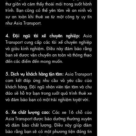
thư giãn và cảm thấy thoải mái trong suốt hành 
trình. Bạn cũng có thể yên tâm về an ninh và 
sự an toàn khi thuê xe từ một công ty uy tín 
như Asia Transport.
4. Đội ngũ tài xế chuyên nghiệp: 
Asia 
Transport cung cấp các tài xế chuyên nghiệp 
và giàu kinh nghiệm. Điều này đảm bảo rằng 
bạn sẽ được vận chuyển an toàn và thông thạo 
đến các điểm đến mong muốn.
5. Dịch vụ khách hàng tận tâm:
 Asia Transport 
cam kết đáp ứng nhu cầu và yêu cầu của 
khách hàng. Đội ngũ nhân viên tận tâm và chu 
đáo sẽ hỗ trợ bạn trong suốt quá trình thuê xe 
và đảm bảo bạn có một trải nghiệm tuyệt vời.
6. Xe chất lượng cao: 
Các xe 16 chỗ của 
Asia Transport được bảo dưỡng thường xuyên 
và đảm bảo chất lượng. Điều này giúp đảm 
bảo rằng bạn sẽ có một phương tiện đáng tin 