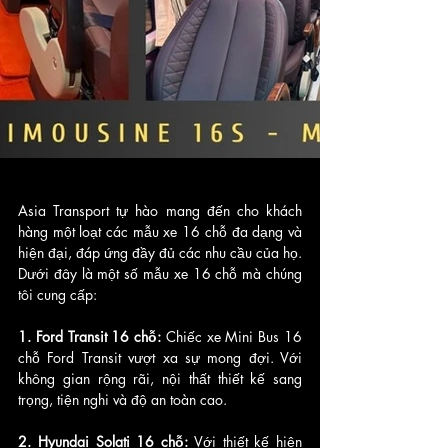
Asia Transport tự hào mang đến cho khách 
hàng một loạt các mẫu xe 16 chỗ đa dạng và 
hiện đại, đáp ứng đầy đủ các nhu cầu của họ. 
Dưới đây là một số mẫu xe 16 chỗ mà chúng 
tôi cung cấp:
1. Ford Transit 16 chỗ: 
Chiếc xe Mini Bus 16 
chỗ Ford Transit vượt xa sự mong đợi. Với 
không gian rộng rãi, nội thất thiết kế sang 
trọng, tiện nghi và độ an toàn cao.
2. Hyundai Solati 16 chỗ:
 Với thiết kế hiện 