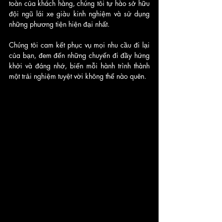
toàn của khách hàng, chúng tôi tự hào sở hữu 
đội ngũ lái xe giàu kinh nghiệm và sử dụng 
những phương tiện hiện đại nhất.
Chúng tôi cam kết phục vụ mọi nhu cầu đi lại 
của bạn, đem đến những chuyến đi đầy hứng 
khởi và đáng nhớ, biến mỗi hành trình thành 
một trải nghiệm tuyệt vời không thể nào quên.