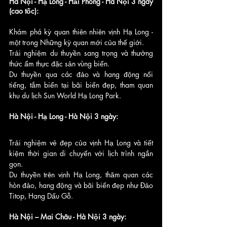
Hà Nội - Hạ Long - Hải Phòng - Hà Nội 3 ngày 
(cao tốc):
Khám phá kỳ quan thiên nhiên vịnh Hạ Long - 
một trong Những kỳ quan mới của thế giới.
Trải nghiệm du thuyền sang trọng và thưởng 
thức ẩm thực đặc sản vùng biển.
Du thuyền qua các đảo và hang động nổi 
tiếng, tắm biển tại bãi biển đẹp, tham quan 
khu du lịch Sun World Hạ Long Park.
Hà Nội - Hạ Long - Hà Nội 3 ngày:
Trải nghiệm vẻ đẹp của vịnh Hạ Long và tiết 
kiệm thời gian di chuyển với lịch trình ngắn 
gọn.
Du thuyền trên vịnh Hạ Long, thăm quan các 
hòn đảo, hang động và bãi biển đẹp như Đảo 
Titop, Hang Dấu Gỗ.
Hà Nội – Mai Châu - Hà Nội 3 ngày: