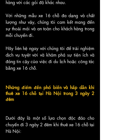
hàng với các gói độ khác nhau.
Với những mẫu xe 16 chỗ đa dạng và chất 
lượng như vậy, chúng tôi cam kết mang đến 
sự thoải mái và an toàn cho khách hàng trong 
mỗi chuyến đi.
Hãy liên hệ ngay với chúng tôi để trải nghiệm 
dịch vụ tuyệt vời và khám phá sự tiện ích và 
đáng tin cậy của việc đi du lịch hoặc công tác 
bằng xe 16 chỗ.
Những điểm đến phổ biến và hấp dẫn khi 
thuê xe 16 chỗ tại Hà Nội trong 3 ngày 2 
đêm
Dưới đây là một số lựa chọn độc đáo cho 
chuyến đi 3 ngày 2 đêm khi thuê xe 16 chỗ tại 
Hà Nội: