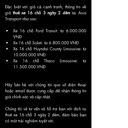
Đặc biệt với giá cả cạnh tranh, thông tin về 
giá 
thuê xe 16 chỗ 3 ngày 2 đêm
 tại Asia 
Transport như sau:
Xe 16 chỗ Ford Transit: từ 6.000.000 
VNĐ
Xe 16 chỗ Solati: từ 6.800.000 VNĐ
Xe 16 chỗ Huyndai County Limousine: từ 
10.000.000 VNĐ
Xe 16 chỗ Thaco Limousine: từ 
11.500.000 VNĐ
Hãy liên hệ với chúng tôi qua số điện thoại 
hoặc email được cung cấp để nhận thông tin 
giá chính xác và cập nhật. 
Chúng tôi sẽ tư vấn và hỗ trợ bạn với dịch vụ 
thuê xe 16 chỗ 3 ngày 2 đêm, đảm bảo bạn 
có một trải nghiệm tuyệt vời.