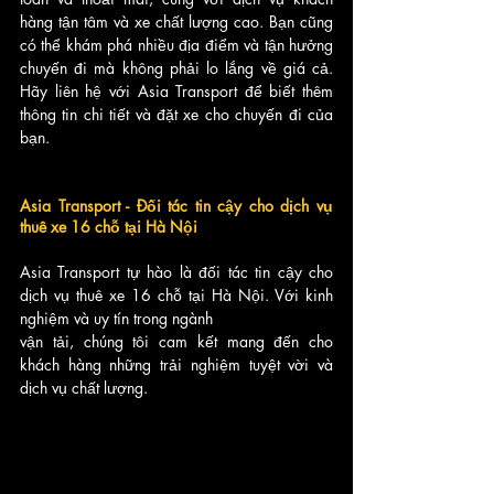
hàng tận tâm và xe chất lượng cao. Bạn cũng 
có thể khám phá nhiều địa điểm và tận hưởng 
chuyến đi mà không phải lo lắng về giá cả. 
Hãy liên hệ với Asia Transport để biết thêm 
thông tin chi tiết và đặt xe cho chuyến đi của 
bạn.
Asia Transport - Đối tác tin cậy cho dịch vụ 
thuê xe 16 chỗ tại Hà Nội
Asia Transport tự hào là đối tác tin cậy cho 
dịch vụ thuê xe 16 chỗ tại Hà Nội. Với kinh 
nghiệm và uy tín trong ngành 
vận tải, chúng tôi cam kết mang đến cho 
khách hàng những trải nghiệm tuyệt vời và 
dịch vụ chất lượng.