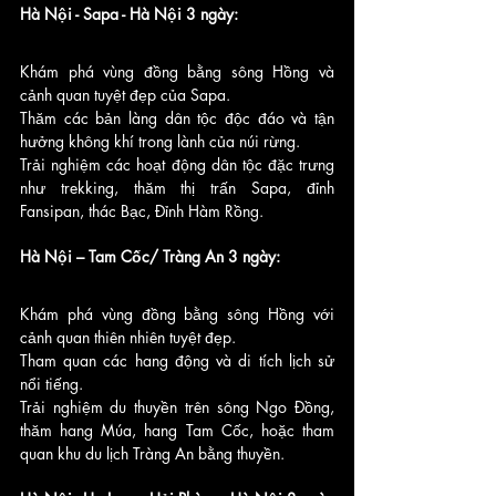
Hà Nội - Sapa - Hà Nội 3 ngày:
Khám phá vùng đồng bằng sông Hồng và 
cảnh quan tuyệt đẹp của Sapa.
Thăm các bản làng dân tộc độc đáo và tận 
hưởng không khí trong lành của núi rừng.
Trải nghiệm các hoạt động dân tộc đặc trưng 
như trekking, thăm thị trấn Sapa, đỉnh 
Fansipan, thác Bạc, Đỉnh Hàm Rồng.
Hà Nội – Tam Cốc/ Tràng An 3 ngày:
Khám phá vùng đồng bằng sông Hồng với 
cảnh quan thiên nhiên tuyệt đẹp.
Tham quan các hang động và di tích lịch sử 
nổi tiếng.
Trải nghiệm du thuyền trên sông Ngo Đồng, 
thăm hang Múa, hang Tam Cốc, hoặc tham 
quan khu du lịch Tràng An bằng thuyền.