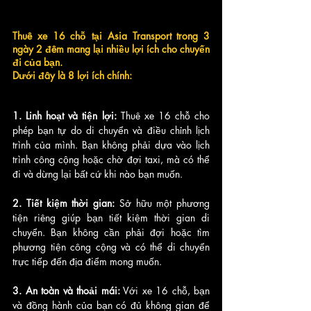
Thuê xe 16 chỗ tại Asia Transport trong 3 
ngày 2 đêm mang lại nhiều lợi ích cho chuyến 
đi của bạn. 
Dưới đây là 8 lợi ích chính:
1. Linh hoạt và tiện lợi:
 Thuê xe 16 chỗ cho 
phép bạn tự do di chuyển và điều chỉnh lịch 
trình của mình. Bạn không phải dựa vào lịch 
trình công cộng hoặc chờ đợi taxi, mà có thể 
đi và dừng lại bất cứ khi nào bạn muốn.
2. Tiết kiệm thời gian:
 Sở hữu một phương 
tiện riêng giúp bạn tiết kiệm thời gian di 
chuyển. Bạn không cần phải đợi hoặc tìm 
phương tiện công cộng và có thể di chuyển 
trực tiếp đến địa điểm mong muốn.
3. An toàn và thoải mái:
 Với xe 16 chỗ, bạn 
và đồng hành của bạn có đủ không gian để 