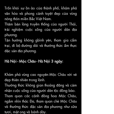
Trốn khỏi sự ồn ào của thành phố, khám phá 
văn hóa và phong cảnh tuyệt đẹp của vùng 
nông thôn miền Bắc Việt Nam.
Thăm bản làng truyền thống của người Thái, 
trải nghiệm cuộc sống của người dân địa 
phương.
Tận hưởng không gbình yên, tham gia cắm 
trại, đi bộ đường dài và thưởng thức ẩm thực 
đặc sản địa phương.
Hà Nội - Mộc Châu - Hà Nội 3 ngày:
Khám phá vùng cao nguyên Mộc Châu với vẻ 
đẹp thiên nhiên trong lành.
Thưởng thức không gian thoáng đãng và cảm 
nhận cuộc sống của người dân tộc đồng bào.
Tham quan các cánh đồng hoa Mộc Châu, 
ngắm nhìn thác Đa, tham quan chè Mộc Châu 
và thưởng thức đặc sản địa phương như sữa 
tươi, mật ong và bánh dày.