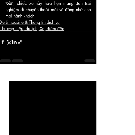
toàn
, chiếc xe này hứa hẹn mang đến trải 
nghiệm di chuyển thoải mái và đáng nhớ cho 
mọi hành khách.
Xe Limousine & Thông tin dịch vụ
Thương hiệu, du lịch, Xe, điểm đến
Bài đăng gần đây
Xem tất cả