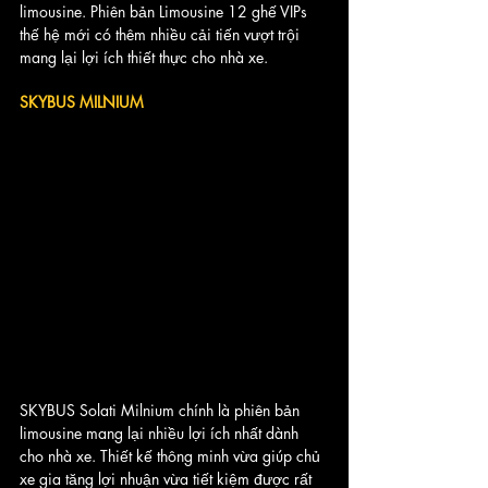
limousine. Phiên bản Limousine 12 ghế VIPs 
thế hệ mới có thêm nhiều cải tiến vượt trội 
mang lại lợi ích thiết thực cho nhà xe. 
SKYBUS MILNIUM
SKYBUS Solati Milnium chính là phiên bản 
limousine mang lại nhiều lợi ích nhất dành 
cho nhà xe. Thiết kế thông minh vừa giúp chủ 
xe gia tăng lợi nhuận vừa tiết kiệm được rất 