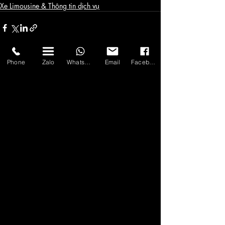
Xe Limousine & Thông tin dịch vụ
Phone
Zalo
WhatsApp
Email
Facebook
Bài đăng gần đây
Xem tất cả