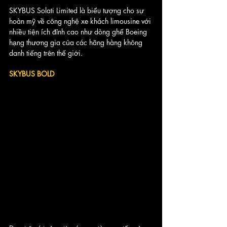
SKYBUS Solati Limited là biểu tượng cho sự 
hoàn mỹ về công nghệ xe khách limousine với 
nhiều tiện ích đỉnh cao như dòng ghế Boeing 
hạng thương gia của các hãng hàng không 
danh tiếng trên thế giới. 
SKYBUS BOLD