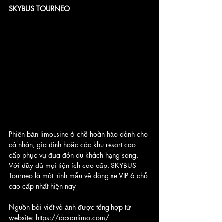
SKYBUS TOURNEO
Phiên bản limousine 6 chỗ hoàn hảo dành cho 
cá nhân, gia đình hoặc các khu resort cao 
cấp phục vụ đưa đón du khách hạng sang. 
Với đầy đủ mọi tiện ích cao cấp. SKYBUS 
Tourneo là một hình mẫu về dòng xe VIP 6 chỗ 
cao cấp nhất hiện nay
Nguồn bài viết và ảnh được tổng hợp từ 
website: https://dasanlimo.com/