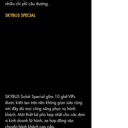
nhiều chi phí cầu đường. 
SKYBUS SPECIAL
SKYBUS Solati Special gồm 10 ghế VIPs 
được kiến tạo trên nền không gian siêu rộng 
với đầy đủ mọi công năng phục vụ hành 
khách. Một thiết kế phù hợp nhất cho các đơn 
vị kinh doanh lữ hành, xe hợp đồng vận 
chuyển hành khách cao cấp.