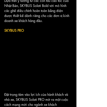
Dựa trên ý tưởng từ các con tàu cao tốc của 
Nhật Bản, SKYBUS Solati Bold với mô hình 
các ghế điều chỉnh hoàn toàn bằng điện 
được thiết kế dành riêng cho các đơn vị kinh 
doanh xe khách hàng đầu.
SKYBUS PRO
Đặt trọng tâm vào lợi ích của hành khách và 
nhà xe, SKYBUS Solati PRO mở ra một cuộc 
cách mạng mới cho ngành xe khách 