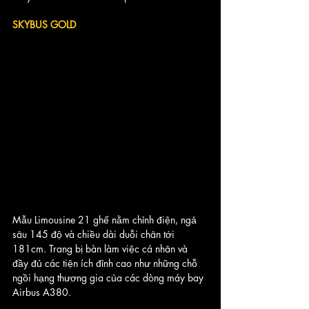
SKYBUS GOLD
Mẫu Limousine 21 ghế nằm chỉnh điện, ngả 
sâu 145 độ và chiều dài duỗi chân tới 
181cm. Trang bị bàn làm việc cá nhân và 
đầy đủ các tiện ích đỉnh cao như những chỗ 
ngồi hạng thương gia của các dòng máy bay 
Airbus A380. 