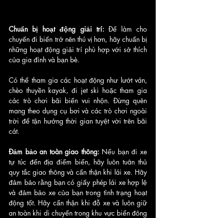
Chuẩn bị hoạt động giải trí: 
Để làm cho 
chuyến đi biển trở nên thú vị hơn, hãy chuẩn bị 
những hoạt động giải trí phù hợp với sở thích 
của gia đình và bạn bè. 
Có thể tham gia các hoạt động như lướt ván, 
chèo thuyền kayak, đi jet ski hoặc tham gia 
các trò chơi bãi biển vui nhộn. Đừng quên 
mang theo dụng cụ bơi và các trò chơi ngoài 
trời để tận hưởng thời gian tuyệt vời trên bãi 
cát.
Đảm bảo an toàn giao thông:
 Nếu bạn đi xe 
tự túc đến địa điểm biển, hãy luôn tuân thủ 
quy tắc giao thông và cẩn thận khi lái xe. Hãy 
đảm bảo rằng bạn có giấy phép lái xe hợp lệ 
và đảm bảo xe của bạn trong tình trạng hoạt 
động tốt. Hãy cẩn thận khi đỗ xe và luôn giữ 
an toàn khi di chuyển trong khu vực biển đông 