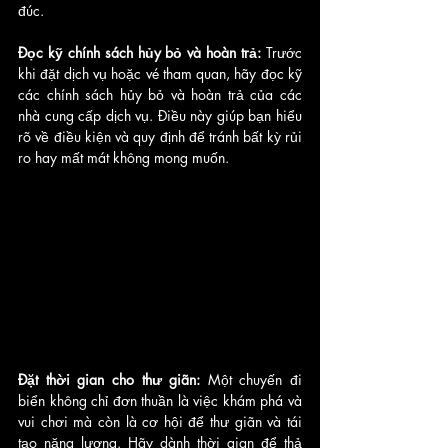
đúc.
Đọc kỹ chính sách hủy bỏ và hoàn trả: 
Trước 
khi đặt dịch vụ hoặc vé tham quan, hãy đọc kỹ 
các chính sách hủy bỏ và hoàn trả của các 
nhà cung cấp dịch vụ. Điều này giúp bạn hiểu 
rõ về điều kiện và quy định để tránh bất kỳ rủi 
ro hay mất mát không mong muốn.
Đặt thời gian cho thư giãn:
 Một chuyến đi 
biển không chỉ đơn thuần là việc khám phá và 
vui chơi mà còn là cơ hội để thư giãn và tái 
tạo năng lượng. Hãy dành thời gian để thả 