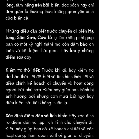
lỏng, tắm nắng trên bãi biển, đọc sách hay chỉ 
đơn giản là thưởng thức không gian yên bình 
của biển cả.
Những điều cần biết trước chuyến đi biển
 Hạ 
Long, Sầm Sơn, Cửa Lò 
tự túc không chỉ giúp 
bạn có một kỳ nghỉ thú vị mà còn đảm bảo an 
toàn và tiết kiệm thời gian. Hãy lưu ý những 
điểm sau đây:
Kiểm tra thời tiết: 
Trước khi đi, hãy kiểm tra 
dự báo thời tiết để biết về tình hình thời tiết và 
điều chỉnh kế hoạch di chuyển và hoạt động 
ngoài trời phù hợp. Điều này giúp bạn tránh bị 
ảnh hưởng bởi những cơn mưa bất ngờ hay 
điều kiện thời tiết không thuận lợi.
Xác định điểm đến và lịch trình:
 Hãy xác định 
rõ điểm đến và lập lịch trình cho chuyến đi. 
Điều này giúp bạn có kế hoạch chi tiết về các 
hoạt động, thăm quan và thời gian di chuyển. 