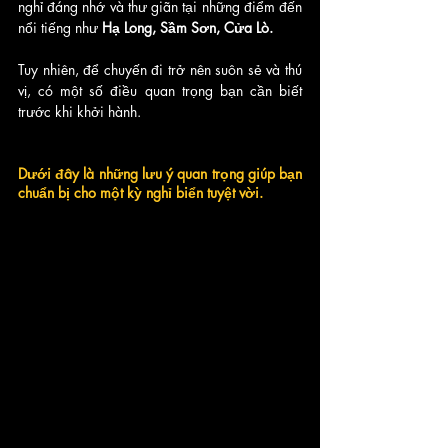
nghỉ đáng nhớ và thư giãn tại những điểm đến 
nổi tiếng như
 Hạ Long, Sầm Sơn, Cửa Lò. 
Tuy nhiên, để chuyến đi trở nên suôn sẻ và thú 
vị, có một số điều quan trọng bạn cần biết 
trước khi khởi hành. 
Dưới đây là những lưu ý quan trọng giúp bạn 
chuẩn bị cho một kỳ nghỉ biển tuyệt vời.