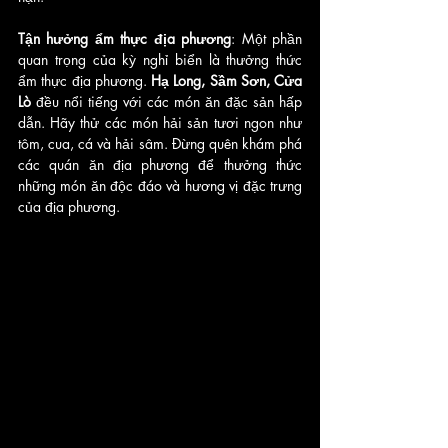
Tận hưởng ẩm thực địa phương
: Một phần 
quan trọng của kỳ nghỉ biển là thưởng thức 
ẩm thực địa phương. 
Hạ Long, Sầm Sơn, Cửa 
Lò
 đều nổi tiếng với các món ăn đặc sản hấp 
dẫn. Hãy thử các món hải sản tươi ngon như 
tôm, cua, cá và hải sâm. Đừng quên khám phá 
các quán ăn địa phương để thưởng thức 
những món ăn độc đáo và hương vị đặc trưng 
của địa phương.