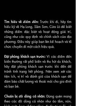
Tìm hiểu về điểm đến: 
Trước khi đi, hãy tìm 
hiểu kỹ về Hạ Long, Sầm Sơn, Cửa Lò để biết 
những điểm đặc biệt và hoạt động giải trí, 
cũng như các quy định và chính sách của địa 
phương. Điều này giúp bạn lên kế hoạch và tổ 
chức chuyến đi một cách hiệu quả.
Đặt phòng khách sạn trước:
 Vì các điểm đến 
biển thường rất phổ biến và thu hút du khách, 
hãy đặt phòng khách sạn trước khi đến để 
tránh tình trạng hết phòng. Nên xem xét các 
tiện ích, vị trí và đánh giá của khách sạn để 
đảm bảo chất lượng và thoải mái cho gia đình 
và bạn bè.
Chuẩn bị đồ dùng cá nhân:
 Đừng quên mang 
theo các đồ dùng cá nhân như áo tắm, nón, 