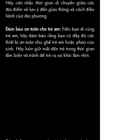
Hãy cân nhắc thời gian di chuyển giữa các 
địa điểm và lưu ý đến giao thông và cách điều 
hành của địa phương.
Đảm bảo an toàn cho trẻ em:
 Nếu bạn đi cùng 
trẻ em, hãy đảm bảo rằng bạn có đầy đủ các 
thiết bị an toàn như ghế trẻ em hoặc phao cứu 
sinh. Hãy luôn giữ mắt đến trẻ trong thời gian 
tắm biển và tránh để trẻ ra xa khỏi tầm nhìn.