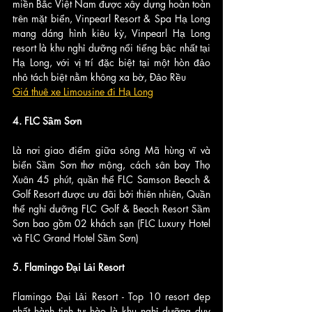
miền Bắc Việt Nam được xây dựng hoàn toàn 
trên mặt biển, Vinpearl Resort & Spa Hạ Long 
mang dáng hình kiêu kỳ, Vinpearl Hạ Long 
resort là khu nghỉ dưỡng nổi tiếng bậc nhất tại 
Hạ Long, với vị trí đặc biệt tại một hòn đảo 
nhỏ tách biệt nằm không xa bờ, Đảo Rều
Giá thuê xe Limousine đi Hạ Long
4. FLC Sầm Sơn
Là nơi giao điểm giữa sông Mã hùng vĩ và 
biển Sầm Sơn thơ mộng, cách sân bay Thọ 
Xuân 45 phút, quần thể FLC Samson Beach & 
Golf Resort được ưu đãi bởi thiên nhiên, Quần 
thể nghỉ dưỡng FLC Golf & Beach Resort Sầm 
Sơn bao gồm 02 khách sạn (FLC Luxury Hotel 
và FLC Grand Hotel Sầm Sơn)
5. Flamingo Đại Lải Resort
Flamingo Đại Lải Resort - Top 10 resort đẹp 
nhất hành tinh tự hào là khu nghỉ dưỡng duy 