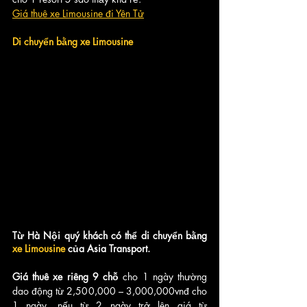
Giá thuê xe Limousine đi Yên Tử
Di chuyển bằng xe Limousine 
Từ Hà Nội quý khách có thể di chuyển bằng 
xe Limousine
 của Asia Transport. 
Giá thuê xe riêng 9 chỗ
 cho 1 ngày thường 
dao động từ 2,500,000 – 3,000,000vnđ cho 
1 ngày, nếu từ 2 ngày trở lên giá từ 