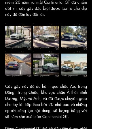
niệm 20 năm ra mắt Continental GT đã chấm 
dứt khi cây gậy đặc biệt được tạo ra cho dịp 
này đã đến tay đội lái. 
Cây gậy này đã du hành qua châu Âu, Trung 
Đông, Trung Quốc, khu vực châu Á-Thái Bình 
Dương, Mỹ, và Anh, và đã được chuyển giao 
cho tay lái tiếp theo bởi 20 nhà báo và những 
người sáng tạo nội dung, số lượng bằng với 
số năm sản xuất của Continental GT.
Dòng Continental GT thế hệ đầu tiên được giới 