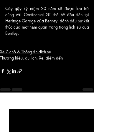
Cây gậy kỷ niệm 20 năm sẽ được lưu trữ 
cùng với Continental GT thế hệ đầu tiên tại 
Heritage Garage của Bentley, đánh dấu sự kết 
thúc của một năm quan trọng trong lịch sử của 
Bentley.
Xe 7 chỗ & Thông tin dịch vụ
Thương hiệu, du lịch, Xe, điểm đến
Bài đăng gần đây
Xem tất cả