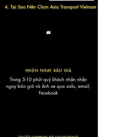
4. Tại Sao Nên Chọn Asia Transport Vietnam Khi Thuê Xe Limous
🚐
NHẬN NGAY BÁO GIÁ
Trong 5-10 phút quý khách nhận nhận
ngay báo giá và ảnh xe qua zalo, email,
Facebook