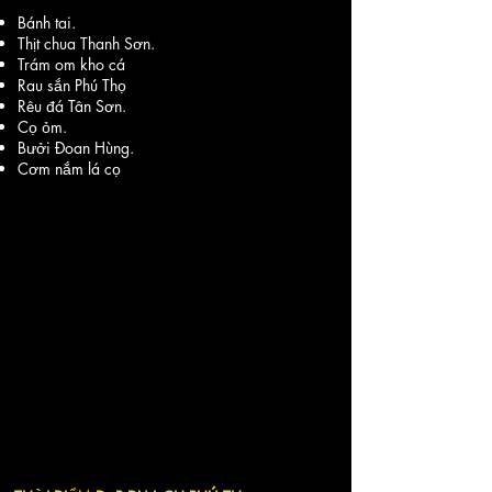
Bánh tai.
Thịt chua Thanh Sơn.
Trám om kho cá
Rau sắn Phú Thọ
Rêu đá Tân Sơn.
Cọ ỏm.
Bưởi Đoan Hùng.
Cơm nắm lá cọ