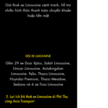
Giá thuê xe Limousine cạnh tranh, hỗ trợ
nhiều hình thức thanh toán chuyển khoản
hoặc tiền mặt
ĐỘI XE LIMOUSINE
Gồm 29 xe Dcar Xplus, Solati Limousine,
Unicar Limousine. Autokingdom
Limousine. Felix, Thaco Limousine,
Huyndai Premium, Thaco Meadow,
Sedona và 6 xe Fuso Limousine
5. Lợi ích khi thuê xe Limousine đi Phú Thọ
cùng Asia Transport