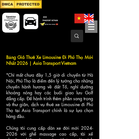
Bảng Giá Thuê Xe Limousine Đi Phú Thọ Mới
Nhất 2026 | Asia Transport Vietnam
"Chỉ mất chưa đầy 1,5 giờ di chuyển từ Hà
Nội, Phú Thọ là điểm đến lý tưởng cho những
chuyến hành hương về đất Tổ, nghỉ dưỡng
khoáng nóng hay các buổi giao lưu Golf
đẳng cấp. Để hành trình thêm phần sang trọng
và thư giãn, dịch vụ thuê xe Limousine đi Phú
Thọ tại Asia Transport chính là sự lựa chọn
hàng đầu.
Chúng tôi cung cấp dàn xe đời mới
2024-
2026
với ghế massage cao cấp, tài xế