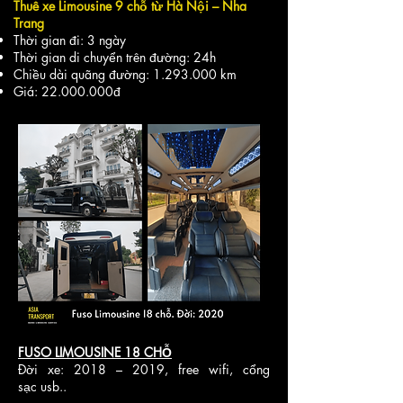
Thuê xe Limousine 9 chỗ từ Hà Nội – Nha
Trang
Thời gian đi: 3 ngày
Thời gian di chuyển trên đường: 24h
Chiều dài quãng đường:
1.293.000
km
Giá:
22.000.000
đ
FUSO LIMOUSINE 18 CHỖ
Đời xe: 2018 – 2019, free wifi, cổng
sạc usb..