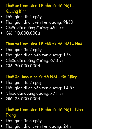
Thuê xe Limousine 18 chỗ từ Hà Nội –
Quảng Bình
Thời gian đi: 1 ngày
Thời gian di chuyển trên đường: 9h30
Chiều dài quãng đường: 491 km
Giá:
10.000.000
đ
Thuê xe Limousine 18 chỗ từ Hà Nội – Huế
Thời gian đi: 2 ngày
Thời gian di chuyển trên đường: 13h
Chiều dài quãng đường: 673 km
Giá:
20.000.000
đ
Thuê Xe Limousine từ Hà Nội – Đà Nẵng
Thời gian đi: 2 ngày
Thời gian di chuyển trên đường: 14.5h
Chiều dài quãng đường: 771 km
Giá:
23.000.000
đ
Thuê xe Limousine 18 chỗ từ Hà Nội – Nha
Trang
Thời gian đi: 3 ngày
Thời gian di chuyển trên đường: 24h