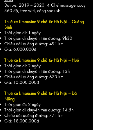
Đời xe: 2019 – 2020, 4 Ghế massage xoay
360 độ, free wifi, cổng sạc usb..
Thuê xe Limousine 9 chỗ từ Hà Nội – Quảng
Bình
Thời gian đi: 1 ngày
Thời gian di chuyển trên đường: 9h30
Chiều dài quãng đường: 491 km
Giá:
6.000.000
đ
Thuê xe Limousine 9 chỗ từ Hà Nội – Huế
Thời gian đi: 2 ngày
Thời gian di chuyển trên đường: 13h
Chiều dài quãng đường: 673 km
Giá:
15.000.000
đ
Thuê xe Limousine 9 chỗ từ Hà Nội – Đà
Nẵng
Thời gian đi: 2 ngày
Thời gian di chuyển trên đường: 14.5h
Chiều dài quãng đường: 771 km
Giá:
18.000.000
đ