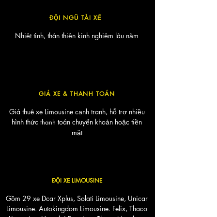
ĐỘI NGŨ TÀI XẾ
Nhiệt tình, thân thiện kinh nghiệm lâu năm​
GIÁ XE & THANH TOÁN
Giá thuê xe Limousine cạnh tranh, hỗ trợ nhiều
hình thức
toán chuyển khoản hoặc tiền
thanh
mặt
ĐỘI XE LIMOUSINE
Gồm 29 xe Dcar Xplus, Solati Limousine, Unicar
Limousine. Autokingdom Limousine. Felix, Thaco