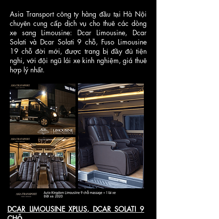
Asia Transport công ty hàng đầu tại Hà Nội
chuyên cung cấp dịch vụ cho thuê các dòng
xe sang Limousine: Dcar Limousine, Dcar
Solati và Dcar Solati 9 chỗ, Fuso Limousine
19 chỗ đời mới, được trang bị đầy đủ tiện
nghi, với đội ngũ lái xe kinh nghiệm, giá thuê
hợp lý nhất.
DCAR LIMOUSINE XPLUS, DCAR SOLATI 9
CHỖ